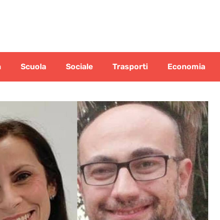
a
Scuola
Sociale
Trasporti
Economia