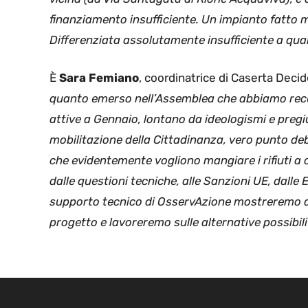
finanziamento insufficiente. Un impianto fatto 
Differenziata assolutamente insufficiente a qu
È
Sara Femiano
, coordinatrice di Caserta Decide
quanto emerso nell’Assemblea che abbiamo rece
attive a Gennaio, lontano da ideologismi e pregi
mobilitazione della Cittadinanza, vero punto de
che evidentemente vogliono mangiare i rifiuti a
dalle questioni tecniche, alle Sanzioni UE, dalle E
supporto tecnico di OsservAzione mostreremo ai
progetto e lavoreremo sulle alternative possibili