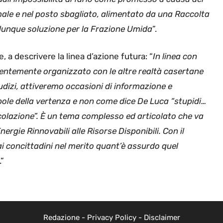
male e nel posto sbagliato, alimentato da una Raccolta
alunque soluzione per la Frazione Umida
”.
, a descrivere la linea d’azione futura: “
In linea con
ntemente organizzato con le altre realtà casertane
udizi, attiveremo occasioni di informazione e
bole della vertenza e non come dice De Luca “stupidi…
 colazione”. È un tema complesso ed articolato che va
nergie Rinnovabili alle Risorse Disponibili. Con il
 concittadini nel merito quant’è assurdo quel
.”
Redazione
-
Privacy Policy
-
Disclaimer