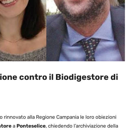
one contro il Biodigestore di
 rinnovato alla Regione Campania le loro obiezioni
store
a
Ponteselice
, chiedendo l’archiviazione della