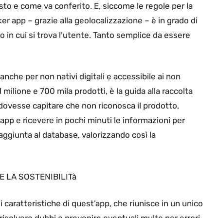
sto e come va conferito. E, siccome le regole per la
ker app – grazie alla geolocalizzazione – è in grado di
io in cui si trova l’utente. Tanto semplice da essere
 anche per non nativi digitali e accessibile ai non
 milione e 700 mila prodotti, è la guida alla raccolta
 dovesse capitare che non riconosca il prodotto,
’app e ricevere in pochi minuti le informazioni per
aggiunta al database, valorizzando così la
E LA SOSTENIBILITà
ali caratteristiche di quest’app, che riunisce in un unico