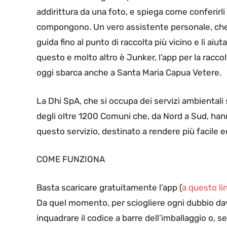
addirittura da una foto, e spiega come conferirli
compongono. Un vero assistente personale, che ric
guida fino al punto di raccolta più vicino e li aiu
questo e molto altro è Junker, l’app per la raccol
oggi sbarca anche a Santa Maria Capua Vetere.
La Dhi SpA, che si occupa dei servizi ambientali s
degli oltre 1200 Comuni che, da Nord a Sud, hann
questo servizio, destinato a rendere più facile ed 
COME FUNZIONA
Basta scaricare gratuitamente l’app (
a questo li
Da quel momento, per sciogliere ogni dubbio davan
inquadrare il codice a barre dell’imballaggio o, 