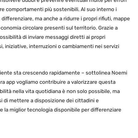
a risolvere dubbi e prevenire eventuali multe per errori
re comportamenti più sostenibili. Al suo interno i
 differenziare, ma anche a ridurre i propri rifiuti, mappe
 economia circolare presenti sul territorio. Grazie a
sibilità di inviare messaggi diretti ai propri
, iniziative, interruzioni o cambiamenti nei servizi
ambiente sta crescendo rapidamente – sottolinea Noemi
ra app vogliamo contribuire a valorizzare questa
ilità nella vita quotidiana è non solo possibile, ma
 di mettere a disposizione dei cittadini e
 la miglior tecnologia disponibile per differenziare