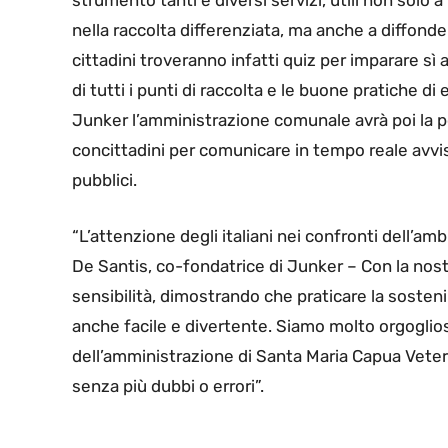
strumento tanti e diversi servizi, utili non solo 
nella raccolta differenziata, ma anche a diffonde
cittadini troveranno infatti quiz per imparare sì a
di tutti i punti di raccolta e le buone pratiche di
Junker l’amministrazione comunale avrà poi la pos
concittadini per comunicare in tempo reale avvisi
pubblici.
“L’attenzione degli italiani nei confronti dell’
De Santis, co-fondatrice di Junker – Con la nost
sensibilità, dimostrando che praticare la sostenib
anche facile e divertente. Siamo molto orgogliosi
dell’amministrazione di Santa Maria Capua Vetere
senza più dubbi o errori”.