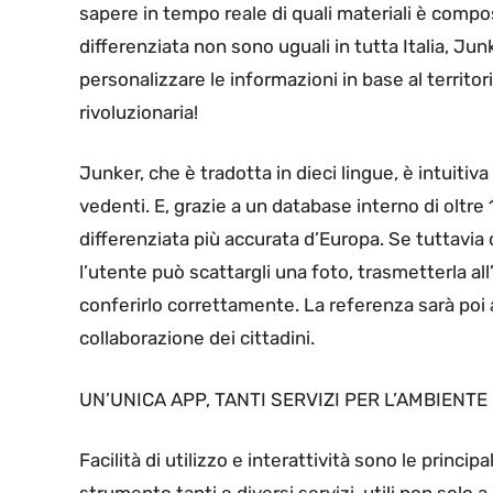
sapere in tempo reale di quali materiali è compo
differenziata non sono uguali in tutta Italia, Jun
personalizzare le informazioni in base al territor
rivoluzionaria!
Junker, che è tradotta in dieci lingue, è intuitiva
vedenti. E, grazie a un database interno di oltre 1
differenziata più accurata d’Europa. Se tuttavia
l’utente può scattargli una foto, trasmetterla all
conferirlo correttamente. La referenza sarà poi 
collaborazione dei cittadini.
UN’UNICA APP, TANTI SERVIZI PER L’AMBIENTE 
Facilità di utilizzo e interattività sono le princip