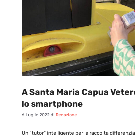
A Santa Maria Capua Vetere 
lo smartphone
6 Luglio 2022
di
Redazione
U
n “tutor” intelligente per la raccolta differenzi