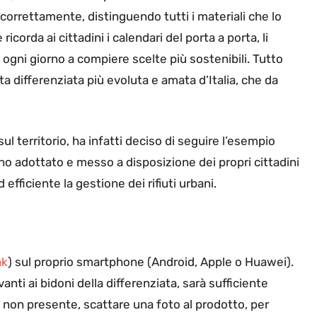
 correttamente, distinguendo tutti i materiali che lo
orda ai cittadini i calendari del porta a porta, li
ta ogni giorno a compiere scelte più sostenibili. Tutto
ta differenziata più evoluta e amata d’Italia, che da
ul territorio, ha infatti deciso di seguire l’esempio
o adottato e messo a disposizione dei propri cittadini
efficiente la gestione dei rifiuti urbani.
nk
) sul proprio smartphone (Android, Apple o Huawei).
ti ai bidoni della differenziata, sarà sufficiente
se non presente, scattare una foto al prodotto, per