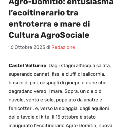
Agro-Domitio: entusiasma
l’ecoitinerario tra
entroterra e mare di
Cultura AgroSociale
16 Ottobre 2023
di
Redazione
Castel Volturno
. Dagli stagni all’acqua salata,
superando canneti fissi e ciuffi di salicornia,
boschi di pini, cespugli di ginepri e dune che
degradano verso il mare. Sopra, un cielo di
nuvole, vento e sole, popolato da anatre e
fenicotteri; e, verso la spiaggia, dagli aquiloni
delle tavole di kite. Il 15 ottobre è stato
inaugurato l’Ecoitinerario Agro-Domitio, nuova