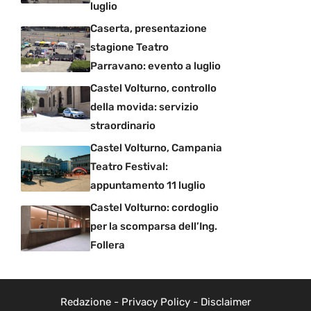
luglio
Caserta, presentazione
stagione Teatro
Parravano: evento a luglio
Castel Volturno, controllo
della movida: servizio
straordinario
Castel Volturno, Campania
Teatro Festival:
appuntamento 11 luglio
Castel Volturno: cordoglio
per la scomparsa dell’Ing.
Follera
Redazione
-
Privacy Policy
-
Disclaimer