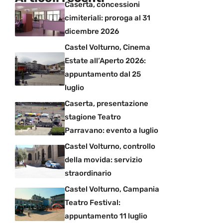
Caserta, concessioni
cimiteriali: proroga al 31
dicembre 2026
Castel Volturno, Cinema
Estate all’Aperto 2026:
appuntamento dal 25
luglio
Caserta, presentazione
stagione Teatro
Parravano: evento a luglio
Castel Volturno, controllo
della movida: servizio
straordinario
Castel Volturno, Campania
Teatro Festival:
appuntamento 11 luglio