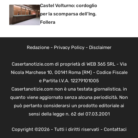
Castel Volturno: cordoglio
per la scomparsa dell’Ing.
Follera
Redazione
-
Privacy Policy
-
Disclaimer
Casertanotizie.com di proprietà di WEB 365 SRL - Via
Nicola Marchese 10, 00141 Roma (RM) - Codice Fiscale
e Partita I.V.A. 12279101005
Casertanotizie.com non è una testata giornalistica, in
quanto viene aggiornato senza alcuna periodicità. Non
può pertanto considerarsi un prodotto editoriale ai
sensi della legge n. 62 del 07.03.2001
Copyright ©2026 - Tutti i diritti riservati -
Contattaci