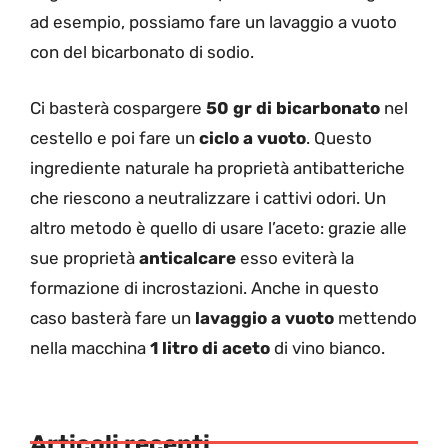
ad esempio, possiamo fare un lavaggio a vuoto
con del bicarbonato di sodio.
Ci basterà cospargere
50 gr di bicarbonato
nel
cestello e poi fare un
ciclo a vuoto
. Questo
ingrediente naturale ha proprietà antibatteriche
che riescono a neutralizzare i cattivi odori. Un
altro metodo è quello di usare l’aceto: grazie alle
sue proprietà
anticalcare
esso eviterà la
formazione di incrostazioni. Anche in questo
caso basterà fare un
lavaggio a vuoto
mettendo
nella macchina
1 litro di aceto
di vino bianco.
Articoli recenti