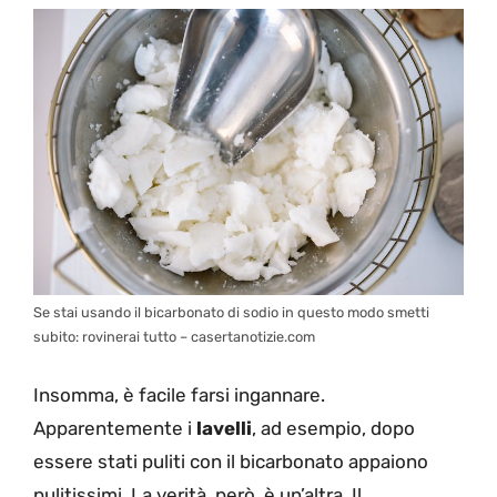
Se stai usando il bicarbonato di sodio in questo modo smetti
subito: rovinerai tutto – casertanotizie.com
Insomma, è facile farsi ingannare.
Apparentemente i
lavelli
, ad esempio, dopo
essere stati puliti con il bicarbonato appaiono
pulitissimi. La verità, però, è un’altra. Il