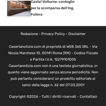
Castel Volturno: cordoglio
per la scomparsa dell’Ing.
Follera
Redazione
-
Privacy Policy
-
Disclaimer
Casertanotizie.com di proprietà di WEB 365 SRL - Via
Nicola Marchese 10, 00141 Roma (RM) - Codice Fiscale
e Partita I.V.A. 12279101005
Casertanotizie.com non è una testata giornalistica, in
quanto viene aggiornato senza alcuna periodicità. Non
può pertanto considerarsi un prodotto editoriale ai
sensi della legge n. 62 del 07.03.2001
Copyright ©2026 - Tutti i diritti riservati -
Contattaci