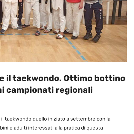
he il taekwondo. Ottimo bottino
i campionati regionali
r il taekwondo quello iniziato a settembre con la
ini e adulti interessati alla pratica di questa