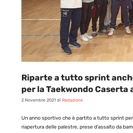
Riparte a tutto sprint anc
per la Taekwondo Caserta a
2 Novembre 2021
di
Redazione
U
n anno sportivo che è partito a tutto sprint pe
riapertura delle palestre, prese d’assalto da bamb