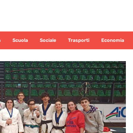
a
Scuola
Sociale
Trasporti
Economia