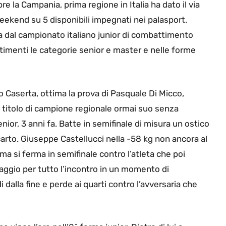
re la Campania, prima regione in Italia ha dato il via
eekend su 5 disponibili impegnati nei palasport.
a dal campionato italiano junior di combattimento
ttimenti le categorie senior e master e nelle forme
Caserta, ottima la prova di Pasquale Di Micco,
 titolo di campione regionale ormai suo senza
ior, 3 anni fa. Batte in semifinale di misura un ostico
scarto. Giuseppe Castellucci nella -58 kg non ancora al
ma si ferma in semifinale contro l’atleta che poi
taggio per tutto l’incontro in un momento di
 dalla fine e perde ai quarti contro l’avversaria che