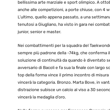
bellissima arte marziale e sport olimpico. A ottob
anche alle competizioni, a porte chiuse, con 4 w
L’ultimo, quello appena passato, a una settiman
tenutosi a Giugliano, ha visto in gara nei comba
junior, senior e master.
Nei combattimenti per la squadra del Taekwondo 
sempre più padrone della -74kg, che conferma il
soluzione di continuità da quando è diventato sen
avversario di Bacoli e fa sua la finale con largo 
top della forma vince il primo incontro di misura 
vincerà la categoria. Bronzo. Marta Bove, in van
distrazione subisce un calcio al viso a 30 secondi
vincerà la medaglia d’oro.