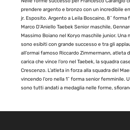
Nelle forme successo per Francesco Carangio che v
prendere argento e bronzo con un incredibile en 
jr. Esposito. Argento a Leila Boscaino, 8^ forma 
Marco D’Aniello Taebek Senior maschile, Gennaro
Massimo Boiano nel Koryo maschile junior. Una m
sono esibiti con grande successo e tra gli applausi 
all’ormai famoso Riccardo Zimmermann, atleta d
carica che vince l’oro nel Taebek, la squadra ca
Crescenzo. L’atleta in forza alla squadra del Ma
vincendo l’oro nella 1^ forma senior femminile. 
sono tutti andati a medaglia nelle forme, sfiora