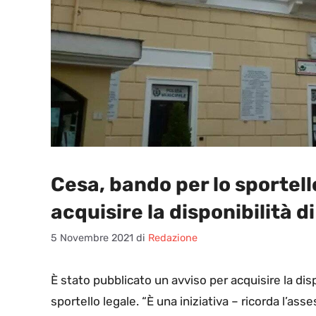
Cesa, bando per lo sportell
acquisire la disponibilità d
5 Novembre 2021
di
Redazione
È
stato pubblicato un avviso per acquisire la dis
sportello legale. “È una iniziativa – ricorda l’a