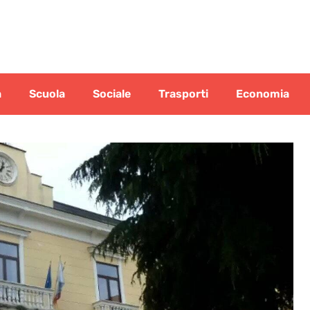
a
Scuola
Sociale
Trasporti
Economia