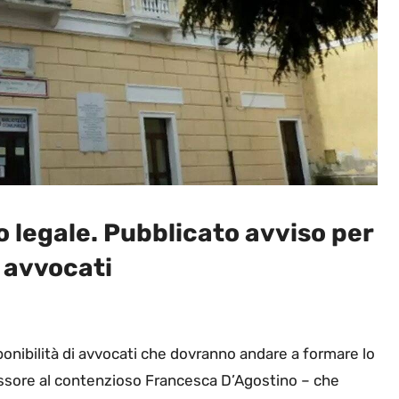
o legale. Pubblicato avviso per
i avvocati
ponibilità di avvocati che dovranno andare a formare lo
ssessore al contenzioso Francesca D’Agostino – che