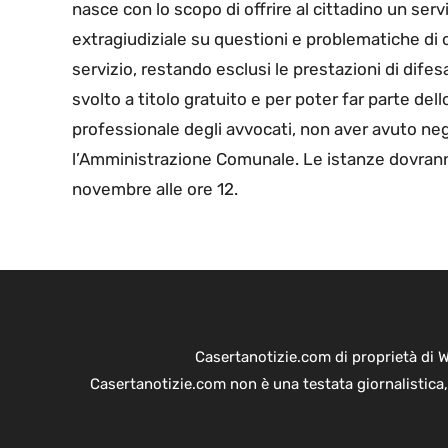
nasce con lo scopo di offrire al cittadino un ser
extragiudiziale su questioni e problematiche di c
servizio, restando esclusi le prestazioni di difes
svolto a titolo gratuito e per poter far parte dell
professionale degli avvocati, non aver avuto negli
l’Amministrazione Comunale. Le istanze dovranno
novembre alle ore 12.
Casertanotizie.com di proprietà di 
Casertanotizie.com non è una testata giornalistica,