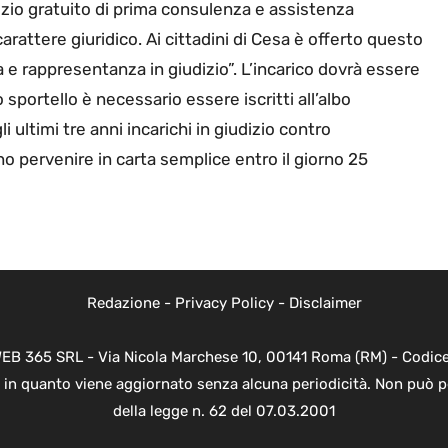
vizio gratuito di prima consulenza e assistenza
arattere giuridico. Ai cittadini di Cesa è offerto questo
a e rappresentanza in giudizio”. L’incarico dovrà essere
o sportello è necessario essere iscritti all’albo
 ultimi tre anni incarichi in giudizio contro
 pervenire in carta semplice entro il giorno 25
Redazione
-
Privacy Policy
-
Disclaimer
WEB 365 SRL - Via Nicola Marchese 10, 00141 Roma (RM) - Codice 
 in quanto viene aggiornato senza alcuna periodicità. Non può p
della legge n. 62 del 07.03.2001