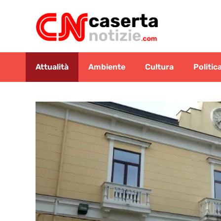
Vai
al
contenuto
Attualità
Ambiente
Cultura
Politic