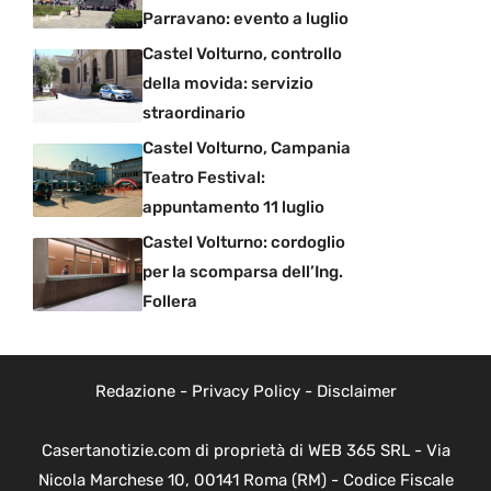
Parravano: evento a luglio
Castel Volturno, controllo
della movida: servizio
straordinario
Castel Volturno, Campania
Teatro Festival:
appuntamento 11 luglio
Castel Volturno: cordoglio
per la scomparsa dell’Ing.
Follera
Redazione
-
Privacy Policy
-
Disclaimer
Casertanotizie.com di proprietà di WEB 365 SRL - Via
Nicola Marchese 10, 00141 Roma (RM) - Codice Fiscale