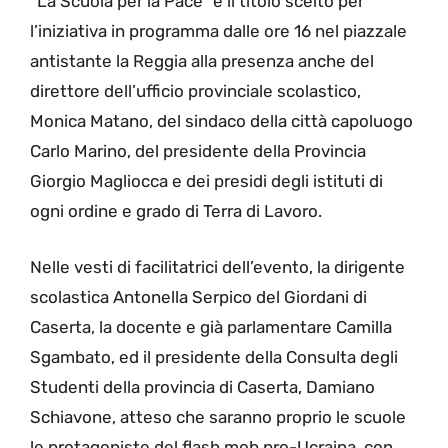
“La Scuola per la Pace” è il titolo scelto per
l’iniziativa in programma dalle ore 16 nel piazzale
antistante la Reggia alla presenza anche del
direttore dell’ufficio provinciale scolastico,
Monica Matano, del sindaco della città capoluogo
Carlo Marino, del presidente della Provincia
Giorgio Magliocca e dei presidi degli istituti di
ogni ordine e grado di Terra di Lavoro.
Nelle vesti di facilitatrici dell’evento, la dirigente
scolastica Antonella Serpico del Giordani di
Caserta, la docente e già parlamentare Camilla
Sgambato, ed il presidente della Consulta degli
Studenti della provincia di Caserta, Damiano
Schiavone, atteso che saranno proprio le scuole
le protagoniste del flash mob pro-Ucraina, con