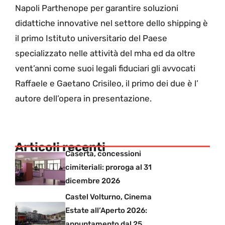
Napoli Parthenope per garantire soluzioni
didattiche innovative nel settore dello shipping è
il primo Istituto universitario del Paese
specializzato nelle attività del mha ed da oltre
vent’anni come suoi legali fiduciari gli avvocati
Raffaele e Gaetano Crisileo, il primo dei due è l’
autore dell’opera in presentazione.
Articoli recenti
Caserta, concessioni
cimiteriali: proroga al 31
dicembre 2026
Castel Volturno, Cinema
Estate all’Aperto 2026:
appuntamento dal 25