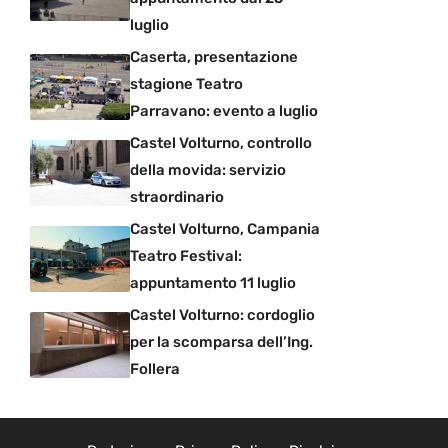
luglio
Caserta, presentazione
stagione Teatro
Parravano: evento a luglio
Castel Volturno, controllo
della movida: servizio
straordinario
Castel Volturno, Campania
Teatro Festival:
appuntamento 11 luglio
Castel Volturno: cordoglio
per la scomparsa dell’Ing.
Follera