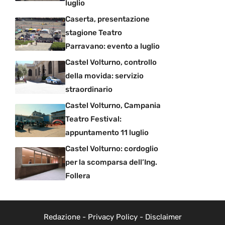
luglio
Caserta, presentazione
stagione Teatro
Parravano: evento a luglio
Castel Volturno, controllo
della movida: servizio
straordinario
Castel Volturno, Campania
Teatro Festival:
appuntamento 11 luglio
Castel Volturno: cordoglio
per la scomparsa dell’Ing.
Follera
Redazione
-
Privacy Policy
-
Disclaimer