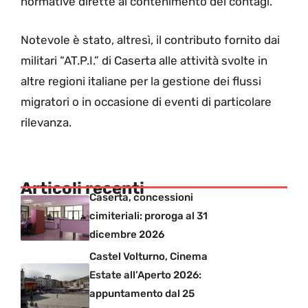
normative dirette al contenimento dei contagi.
Notevole è stato, altresì, il contributo fornito dai
militari “AT.P.I.” di Caserta alle attività svolte in
altre regioni italiane per la gestione dei flussi
migratori o in occasione di eventi di particolare
rilevanza.
Articoli recenti
Caserta, concessioni
cimiteriali: proroga al 31
dicembre 2026
Castel Volturno, Cinema
Estate all’Aperto 2026:
appuntamento dal 25