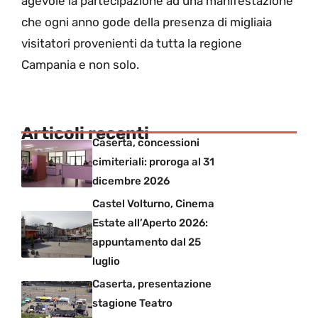
agevole la partecipazione ad una manifestazione
che ogni anno gode della presenza di migliaia
visitatori provenienti da tutta la regione
Campania e non solo.
Articoli recenti
Caserta, concessioni
cimiteriali: proroga al 31
dicembre 2026
Castel Volturno, Cinema
Estate all’Aperto 2026:
appuntamento dal 25
luglio
Caserta, presentazione
stagione Teatro