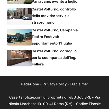
Parravano: evento a luglio
Castel Volturno, controllo
della movida: servizio
straordinario
Castel Volturno, Campania
Teatro Festival:
appuntamento 11 luglio
Castel Volturno: cordoglio
per la scomparsa dell’Ing.
Follera
Redazione
-
Privacy Policy
-
Disclaimer
Casertanotizie.com di proprietà di WEB 365 SRL - Via
Nicola Marchese 10, 00141 Roma (RM) - Codice Fiscale