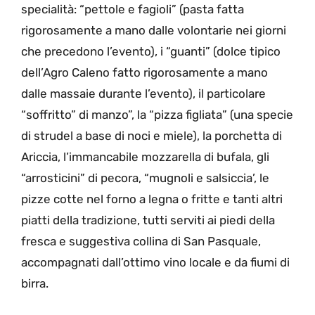
specialità: “pettole e fagioli” (pasta fatta
rigorosamente a mano dalle volontarie nei giorni
che precedono l’evento), i “guanti” (dolce tipico
dell’Agro Caleno fatto rigorosamente a mano
dalle massaie durante l’evento), il particolare
“soffritto” di manzo”, la “pizza figliata” (una specie
di strudel a base di noci e miele), la porchetta di
Ariccia, l’immancabile mozzarella di bufala, gli
“arrosticini” di pecora, “mugnoli e salsiccia’, le
pizze cotte nel forno a legna o fritte e tanti altri
piatti della tradizione, tutti serviti ai piedi della
fresca e suggestiva collina di San Pasquale,
accompagnati dall’ottimo vino locale e da fiumi di
birra.