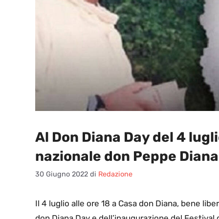
Al Don Diana Day del 4 lug
nazionale don Peppe Diana
30 Giugno 2022
di
Redazione
I
l 4 luglio alle ore 18 a Casa don Diana, bene libe
don Diana Day e dell’inaugurazione del Festival de