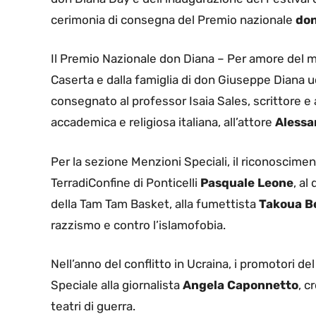
cerimonia di consegna del Premio nazionale
don
Il Premio Nazionale don Diana – Per amore del mi
Caserta e dalla famiglia di don Giuseppe Diana uc
consegnato al professor Isaia Sales, scrittore 
accademica e religiosa italiana, all’attore
Aless
Per la sezione Menzioni Speciali, il riconoscimen
TerradiConfine di Ponticelli
Pasquale Leone
, al
della Tam Tam Basket, alla fumettista
Takoua 
razzismo e contro l’islamofobia.
Nell’anno del conflitto in Ucraina, i promotori 
Speciale alla giornalista
Angela Caponnetto
, c
teatri di guerra.