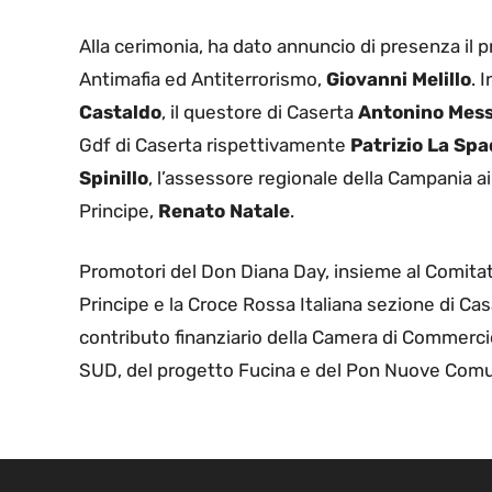
Alla cerimonia, ha dato annuncio di presenza il 
Antimafia ed Antiterrorismo,
Giovanni Melillo
. 
Castaldo
, il questore di Caserta
Antonino Mes
Gdf di Caserta rispettivamente
Patrizio La Sp
Spinillo
, l’assessore regionale della Campania ai
Principe,
Renato Natale
.
Promotori del Don Diana Day, insieme al Comitat
Principe e la Croce Rossa Italiana sezione di Casa
contributo finanziario della Camera di Commerci
SUD, del progetto Fucina e del Pon Nuove Comu