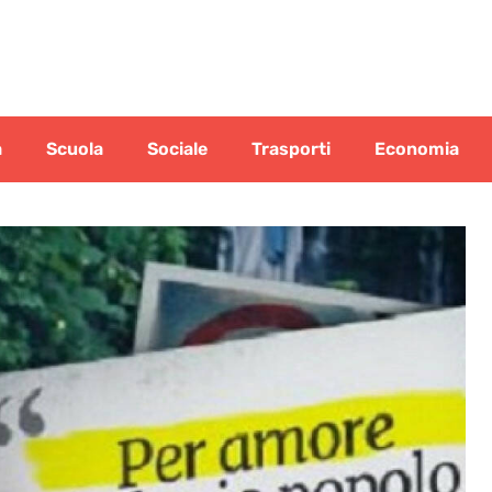
a
Scuola
Sociale
Trasporti
Economia