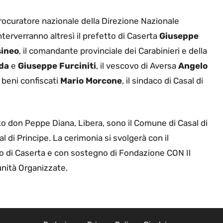
procuratore nazionale della Direzione Nazionale
Interverranno altresì il prefetto di Caserta
Giuseppe
sineo
, il comandante provinciale dei Carabinieri e della
ada
e
Giuseppe Furciniti
, il vescovo di Aversa
Angelo
 beni confiscati
Mario Morcone
, il sindaco di Casal di
o don Peppe Diana, Libera, sono il Comune di Casal di
l di Principe. La cerimonia si svolgerà con il
o di Caserta e con sostegno di Fondazione CON Il
nità Organizzate.