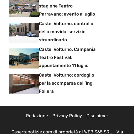
stagione Teatro
Parravano: evento a luglio
Castel Volturno, controllo
della movida: servizio
straordinario
Castel Volturno, Campania
Teatro Festival:
appuntamento 11 luglio
Castel Volturno: cordoglio
per la scomparsa dell’Ing.
Follera
Redazione
-
Privacy Policy
-
Disclaimer
Casertanotizie.com di proprietà di WEB 365 SRL - Via