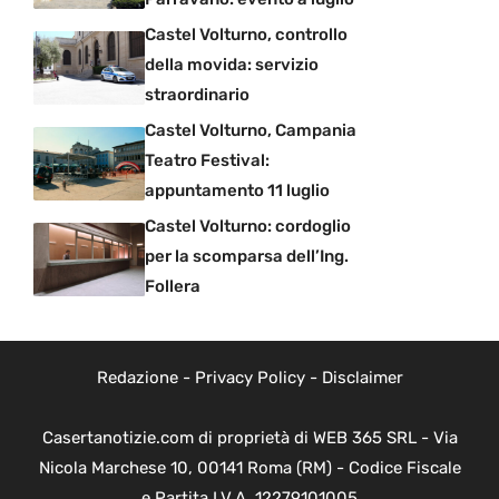
Castel Volturno, controllo
della movida: servizio
straordinario
Castel Volturno, Campania
Teatro Festival:
appuntamento 11 luglio
Castel Volturno: cordoglio
per la scomparsa dell’Ing.
Follera
Redazione
-
Privacy Policy
-
Disclaimer
Casertanotizie.com di proprietà di WEB 365 SRL - Via
Nicola Marchese 10, 00141 Roma (RM) - Codice Fiscale
e Partita I.V.A. 12279101005