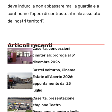
deve indurci a non abbassare mai la guardia e a
continuare l’opera di contrasto al male assoluto
dei nostri territori”.
Articoli recenti
Caserta, concessioni
cimiteriali: proroga al 31
dicembre 2026
Castel Volturno, Cinema
Estate all’Aperto 2026:
appuntamento dal 25
luglio
Caserta, presentazione
stagione Teatro
Parravano: evento a luglio