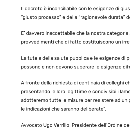
Il decreto è inconciliabile con le esigenze di giu
“giusto processo” e della “ragionevole durata” d
E’ davvero inaccettabile che la nostra categoria 
provvedimenti che di fatto costituiscono un irr
La tutela della salute pubblica e le esigenze di 
possono e non devono superare le esigenze dife
A fronte della richiesta di centinaia di colleghi c
presentando le loro legittime e condivisibili lam
adotteremo tutte le misure per resistere ad u
le indicazioni che saranno deliberate”.
Avvocato Ugo Verrillo, Presidente dell’Ordine de