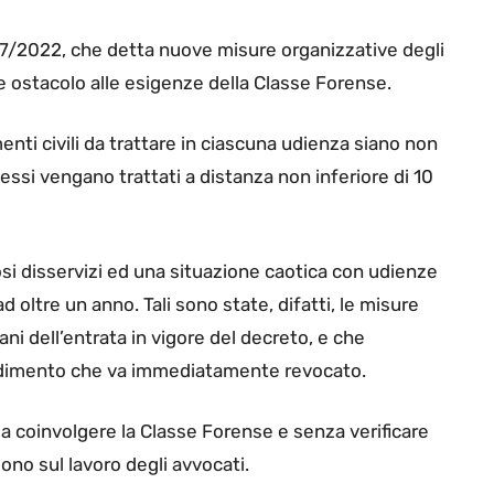
07/2022, che detta nuove misure organizzative degli
e ostacolo alle esigenze della Classe Forense.
menti civili da trattare in ciascuna udienza siano non
stessi vengano trattati a distanza non inferiore di 10
si disservizi ed una situazione caotica con udienze
ad oltre un anno. Tali sono state, difatti, le misure
ani dell’entrata in vigore del decreto, e che
vedimento che va immediatamente revocato.
 coinvolgere la Classe Forense e senza verificare
ono sul lavoro degli avvocati.