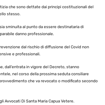
stizia che sono dettate dai principi costituzionali del
ello stesso.
sia sminuita al punto da essere destinataria di
eparabile danno professionale.
prevenzione dal rischio di diffusione del Covid non
nsive e professionali.
he, dall’entrata in vigore del Decreto, stanno
entele, nel corso della prossima seduta consiliare
n provvedimento che va revocato o modificato secondo
gli Avvocati Di Santa Maria Capua Vetere.