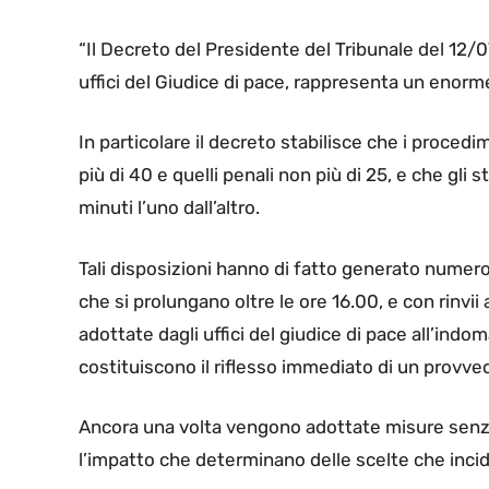
“I
l Decreto del Presidente del Tribunale del 12/
uffici del Giudice di pace, rappresenta un enorm
In particolare il decreto stabilisce che i procedi
più di 40 e quelli penali non più di 25, e che gli 
minuti l’uno dall’altro.
Tali disposizioni hanno di fatto generato numero
che si prolungano oltre le ore 16.00, e con rinvii 
adottate dagli uffici del giudice di pace all’indom
costituiscono il riflesso immediato di un prov
Ancora una volta vengono adottate misure senza
l’impatto che determinano delle scelte che incid