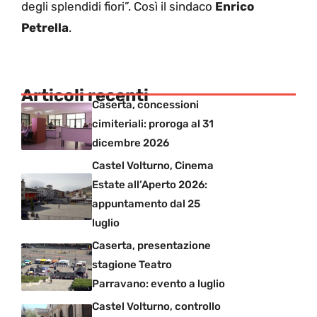
degli splendidi fiori”. Così il sindaco
Enrico
Petrella
.
Articoli recenti
Caserta, concessioni
cimiteriali: proroga al 31
dicembre 2026
Castel Volturno, Cinema
Estate all’Aperto 2026:
appuntamento dal 25
luglio
Caserta, presentazione
stagione Teatro
Parravano: evento a luglio
Castel Volturno, controllo