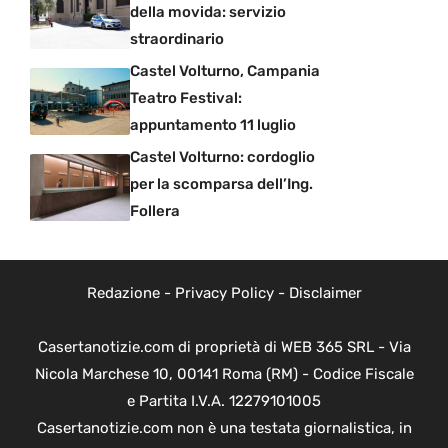
della movida: servizio
straordinario
Castel Volturno, Campania
Teatro Festival:
appuntamento 11 luglio
Castel Volturno: cordoglio
per la scomparsa dell’Ing.
Follera
Redazione
-
Privacy Policy
-
Disclaimer
Casertanotizie.com di proprietà di WEB 365 SRL - Via
Nicola Marchese 10, 00141 Roma (RM) - Codice Fiscale
e Partita I.V.A. 12279101005
Casertanotizie.com non è una testata giornalistica, in