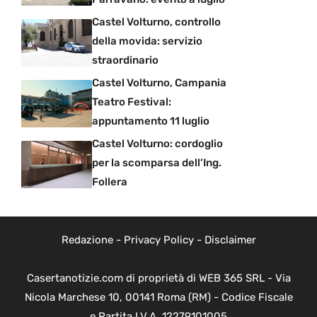
Castel Volturno, controllo
della movida: servizio
straordinario
Castel Volturno, Campania
Teatro Festival:
appuntamento 11 luglio
Castel Volturno: cordoglio
per la scomparsa dell’Ing.
Follera
Redazione
-
Privacy Policy
-
Disclaimer
Casertanotizie.com di proprietà di WEB 365 SRL - Via
Nicola Marchese 10, 00141 Roma (RM) - Codice Fiscale
e Partita I.V.A. 12279101005