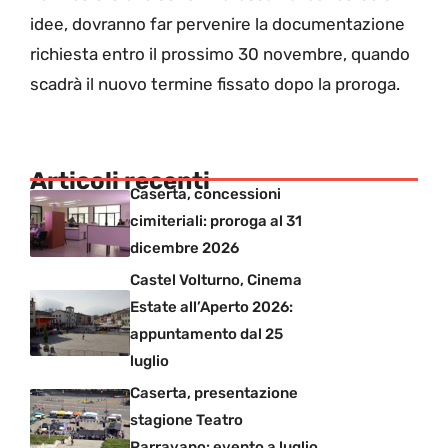
idee, dovranno far pervenire la documentazione
richiesta entro il prossimo 30 novembre, quando
scadrà il nuovo termine fissato dopo la proroga.
Articoli recenti
Caserta, concessioni
cimiteriali: proroga al 31
dicembre 2026
Castel Volturno, Cinema
Estate all’Aperto 2026:
appuntamento dal 25
luglio
Caserta, presentazione
stagione Teatro
Parravano: evento a luglio