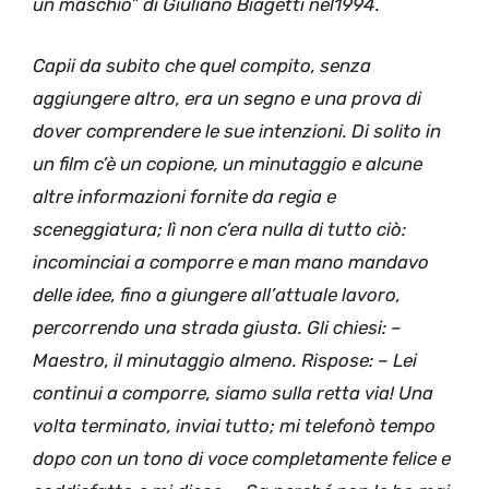
un maschio” di Giuliano Biagetti nel1994.
Capii da subito che quel compito, senza
aggiungere altro, era un segno e una prova di
dover comprendere le sue intenzioni. Di solito in
un film c’è un copione, un minutaggio e alcune
altre informazioni fornite da regia e
sceneggiatura; lì non c’era nulla di tutto ciò:
incominciai a comporre e man mano mandavo
delle idee, fino a giungere all’attuale lavoro,
percorrendo una strada giusta. Gli chiesi: –
Maestro, il minutaggio almeno. Rispose: – Lei
continui a comporre, siamo sulla retta via! Una
volta terminato, inviai tutto; mi telefonò tempo
dopo con un tono di voce completamente felice e