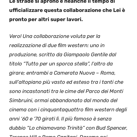
Le strade si aprono e neanche il tempo di
ufficializzare questa collaborazione che Lei è
pronto per altri super lavori.
Vero! Una collaborazione voluta per la
realizzazione di due film western: uno in
produzione, scritto da Giampaolo Gentile dal
titolo “Tutto per un sporca stella”, l’altro da
girare; entrambi a Camerata Nuova – Roma,
sull’altopiano più vasto ed esteso tra i tanti che
sono incastonati tra le cime del Parco dei Monti
Simbruini, ormai abbandonato dal mondo del
cinema con i cinquantaquattro film western degli
anni ‘60 e ‘70 girati lì. Il più famoso è senza
dubbio “Lo chiamavano Trinità” con Bud Spencer,