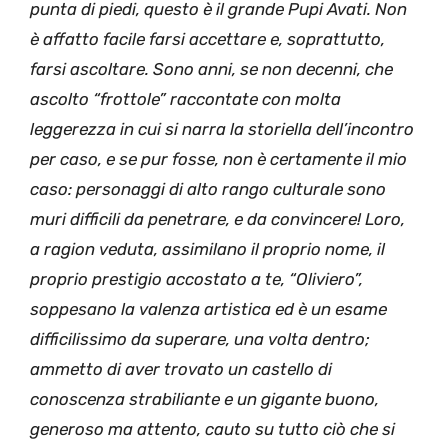
punta di piedi, questo è il grande Pupi Avati. Non
è affatto facile farsi accettare e, soprattutto,
farsi ascoltare. Sono anni, se non decenni, che
ascolto “frottole” raccontate con molta
leggerezza in cui si narra la storiella dell’incontro
per caso, e se pur fosse, non è certamente il mio
caso: personaggi di alto rango culturale sono
muri difficili da penetrare, e da convincere! Loro,
a ragion veduta, assimilano il proprio nome, il
proprio prestigio accostato a te, “Oliviero”,
soppesano la valenza artistica ed è un esame
difficilissimo da superare, una volta dentro;
ammetto di aver trovato un castello di
conoscenza strabiliante e un gigante buono,
generoso ma attento, cauto su tutto ciò che si