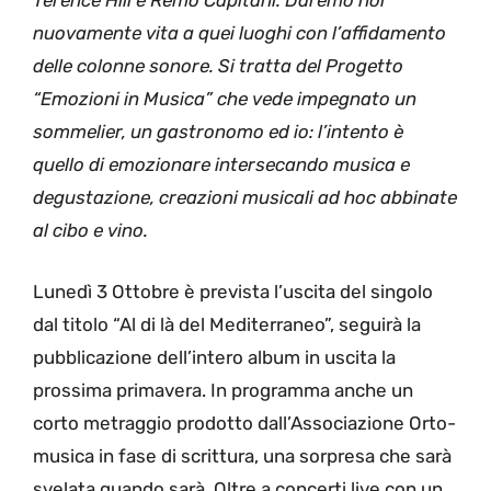
Terence Hill e Remo Capitani. Daremo noi
nuovamente vita a quei luoghi con l’affidamento
delle colonne sonore. Si tratta del Progetto
“Emozioni in Musica” che vede impegnato un
sommelier, un gastronomo ed io: l’intento è
quello di emozionare intersecando musica e
degustazione, creazioni musicali ad hoc abbinate
al cibo e vino.
Lunedì 3 Ottobre è prevista l’uscita del singolo
dal titolo “Al di là del Mediterraneo”, seguirà la
pubblicazione dell’intero album in uscita la
prossima primavera. In programma anche un
corto metraggio prodotto dall’Associazione Orto-
musica in fase di scrittura, una sorpresa che sarà
svelata quando sarà. Oltre a concerti live con un