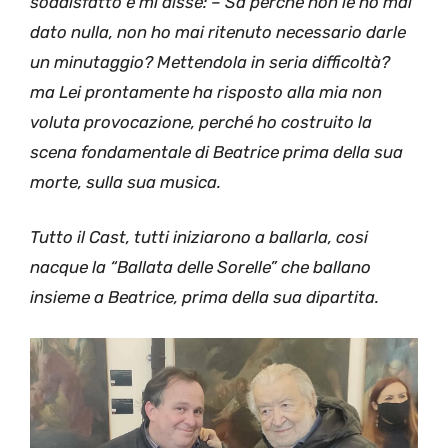
soddisfatto e mi disse: – Sa perché non le ho mai
dato nulla, non ho mai ritenuto necessario darle
un minutaggio? Mettendola in seria difficoltà?
ma Lei prontamente ha risposto alla mia non
voluta provocazione, perché ho costruito la
scena fondamentale di Beatrice prima della sua
morte, sulla sua musica.
Tutto il Cast, tutti iniziarono a ballarla, cosi
nacque la “Ballata delle Sorelle” che ballano
insieme a Beatrice, prima della sua dipartita.