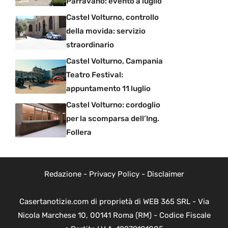
Parravano: evento a luglio
Castel Volturno, controllo
della movida: servizio
straordinario
Castel Volturno, Campania
Teatro Festival:
appuntamento 11 luglio
Castel Volturno: cordoglio
per la scomparsa dell’Ing.
Follera
Redazione
-
Privacy Policy
-
Disclaimer
Casertanotizie.com di proprietà di WEB 365 SRL - Via
Nicola Marchese 10, 00141 Roma (RM) - Codice Fiscale