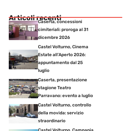
Articoli recenti
Caserta, concessioni
cimiteriali: proroga al 31
dicembre 2026
Castel Volturno, Cinema
Estate all’Aperto 2026:
appuntamento dal 25
luglio
Caserta, presentazione
stagione Teatro
Parravano: evento a luglio
Castel Volturno, controllo
della movida: servizio
straordinario
Castel Volturno, Campania