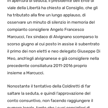
In apertura di seduta, il presidente dell’Ente di
viale della Libertà ha chiesto al Consiglio, che gli
ha tributato alla fine un lungo applauso, di
osservare un minuto di silenzio in memoria del
compianto consigliere Angelo Francesco
Marcucci, l’ex sindaco di Alvignano scomparso lo
scorso giugno al cui posto in assise è subentrato
il primo dei non eletti e neo delegato Giuseppe Di
Meo, anch’egli alvignanese e già consigliere nella
precedente consiliatura 2011-2016 proprio
insieme a Marcucci.
Nonostante il tentativo della Coldiretti di far
saltare la seduta, e quindi l’approvazione del
conto consuntivo, non facendo raggiungere il
numero legale, tanto che i suoi consiglieri di