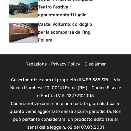
Teatro Festival:
appuntamento 11 luglio
Castel Volturno: cordoglio
per la scomparsa dell’Ing.
Follera
Redazione
-
Privacy Policy
-
Disclaimer
Casertanotizie.com di proprietà di WEB 365 SRL - Via
Nicola Marchese 10, 00141 Roma (RM) - Codice Fiscale
e Partita I.V.A. 12279101005
Casertanotizie.com non è una testata giornalistica, in
quanto viene aggiornato senza alcuna periodicità. Non
può pertanto considerarsi un prodotto editoriale ai
sensi della legge n. 62 del 07.03.2001