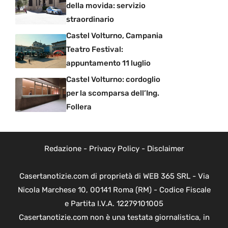
della movida: servizio
straordinario
Castel Volturno, Campania
Teatro Festival:
appuntamento 11 luglio
Castel Volturno: cordoglio
per la scomparsa dell’Ing.
Follera
Redazione
-
Privacy Policy
-
Disclaimer
Casertanotizie.com di proprietà di WEB 365 SRL - Via
Nicola Marchese 10, 00141 Roma (RM) - Codice Fiscale
e Partita I.V.A. 12279101005
Casertanotizie.com non è una testata giornalistica, in