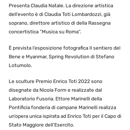
Presenta Claudia Natale. La direzione artistica
dell’evento è di Claudia Toti Lombardozzi, già
soprano, direttore artistico di della Rassegna
concertistica “Musica su Roma”.
È prevista l’esposizione fotografica Il sentiero del
Bene e Myanmar, Spring Revolution di Stefano
Lotumolo.
Le sculture Premio Enrico Toti 2022 sono
disegnate da Nicola Form e realizzate dal
Laboratorio Fusoria. Ettore Marinelli della
Pontificia fonderia di campane Marinelli realizza
un’opera unica ispirata ad Enrico Toti per il Capo di
Stato Maggiore dell’Esercito.