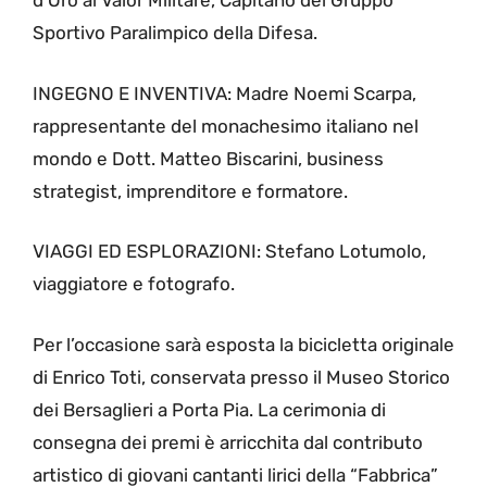
d’Oro al Valor Militare, Capitano del Gruppo
Sportivo Paralimpico della Difesa.
INGEGNO E INVENTIVA: Madre Noemi Scarpa,
rappresentante del monachesimo italiano nel
mondo e Dott. Matteo Biscarini, business
strategist, imprenditore e formatore.
VIAGGI ED ESPLORAZIONI: Stefano Lotumolo,
viaggiatore e fotografo.
Per l’occasione sarà esposta la bicicletta originale
di Enrico Toti, conservata presso il Museo Storico
dei Bersaglieri a Porta Pia. La cerimonia di
consegna dei premi è arricchita dal contributo
artistico di giovani cantanti lirici della “Fabbrica”