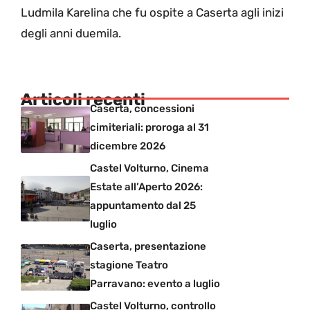
Ludmila Karelina che fu ospite a Caserta agli inizi
degli anni duemila.
Articoli recenti
Caserta, concessioni
cimiteriali: proroga al 31
dicembre 2026
Castel Volturno, Cinema
Estate all’Aperto 2026:
appuntamento dal 25
luglio
Caserta, presentazione
stagione Teatro
Parravano: evento a luglio
Castel Volturno, controllo