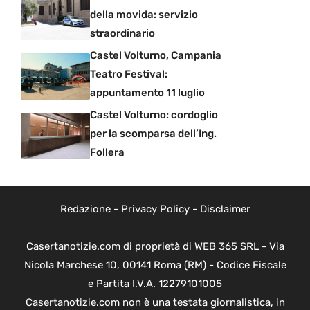
della movida: servizio
straordinario
Castel Volturno, Campania
Teatro Festival:
appuntamento 11 luglio
Castel Volturno: cordoglio
per la scomparsa dell’Ing.
Follera
Redazione
-
Privacy Policy
-
Disclaimer
Casertanotizie.com di proprietà di WEB 365 SRL - Via
Nicola Marchese 10, 00141 Roma (RM) - Codice Fiscale
e Partita I.V.A. 12279101005
Casertanotizie.com non è una testata giornalistica, in