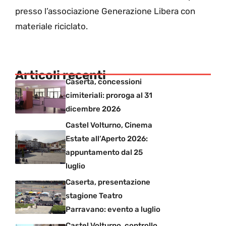
presso l’associazione Generazione Libera con
materiale riciclato.
Articoli recenti
Caserta, concessioni
cimiteriali: proroga al 31
dicembre 2026
Castel Volturno, Cinema
Estate all’Aperto 2026:
appuntamento dal 25
luglio
Caserta, presentazione
stagione Teatro
Parravano: evento a luglio
Castel Volturno, controllo