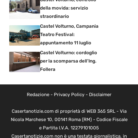
della movida: servizio
straordinario
Castel Volturno, Campania
Teatro Festival:
appuntamento 11 luglio
Castel Volturno: cordoglio
per la scomparsa dell’Ing.
Follera
Redazione
-
Privacy Policy
-
Disclaimer
Casertanotizie.com di proprietà di WEB 365 SRL - Via
Nicola Marchese 10, 00141 Roma (RM) - Codice Fiscale
e Partita I.V.A. 12279101005
Casertanotizie.com non è una testata giornalistica, in