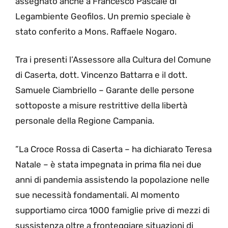
assegnato anche a Francesco Pascale di
Legambiente Geofilos. Un premio speciale è
stato conferito a Mons. Raffaele Nogaro.
Tra i presenti l’Assessore alla Cultura del Comune
di Caserta, dott. Vincenzo Battarra e il dott.
Samuele Ciambriello – Garante delle persone
sottoposte a misure restrittive della libertà
personale della Regione Campania.
”La Croce Rossa di Caserta – ha dichiarato Teresa
Natale – è stata impegnata in prima fila nei due
anni di pandemia assistendo la popolazione nelle
sue necessità fondamentali. Al momento
supportiamo circa 1000 famiglie prive di mezzi di
sussistenza oltre a fronteggiare situazioni di