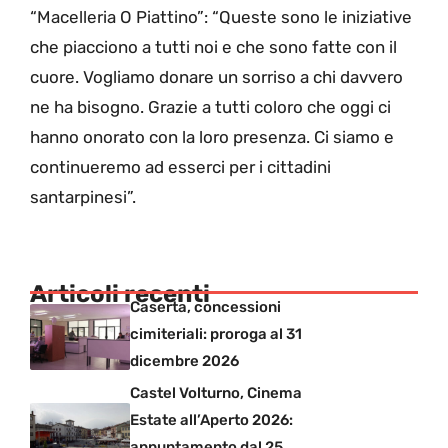
“Macelleria O Piattino”: “Queste sono le iniziative
che piacciono a tutti noi e che sono fatte con il
cuore. Vogliamo donare un sorriso a chi davvero
ne ha bisogno. Grazie a tutti coloro che oggi ci
hanno onorato con la loro presenza. Ci siamo e
continueremo ad esserci per i cittadini
santarpinesi”.
Articoli recenti
Caserta, concessioni
cimiteriali: proroga al 31
dicembre 2026
Castel Volturno, Cinema
Estate all’Aperto 2026:
appuntamento dal 25