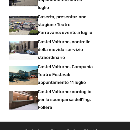
luglio
Caserta, presentazione
stagione Teatro
Parravano: evento a luglio
Castel Volturno, controllo
della movida: servizio
straordinario
Castel Volturno, Campania
Teatro Festival:
appuntamento 11 luglio
Castel Volturno: cordoglio
per la scomparsa dell’Ing.
Follera