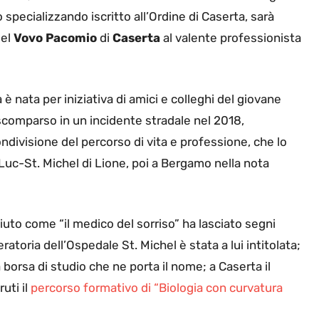
pecializzando iscritto all’Ordine di Caserta, sarà
del
Vovo Pacomio
di
Caserta
al valente professionista
è nata per iniziativa di amici e colleghi del giovane
comparso in un incidente stradale nel 2018,
ndivisione del percorso di vita e professione, che lo
 Luc-St. Michel di Lione, poi a Bergamo nella nota
uto come “il medico del sorriso” ha lasciato segni
ratoria dell’Ospedale St. Michel è stata a lui intitolata;
borsa di studio che ne porta il nome; a Caserta il
uti il
percorso formativo di “Biologia con curvatura