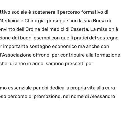
ettivo sociale è sostenere il percorso formativo di
i Medicina e Chirurgia, prosegue con la sua Borsa di
nvinto dell’Ordine dei medici di Caserta. La mission è
azione dei buoni esempi con quelli pratici del sostegno
l pur importante sostegno economico ma anche con
Associazione offrono, per contribuire alla formazione
che, di anno in anno, saranno prescelti per
o essenziale per chi dedica la propria vita alla cura
noso percorso di promozione, nel nome di Alessandro