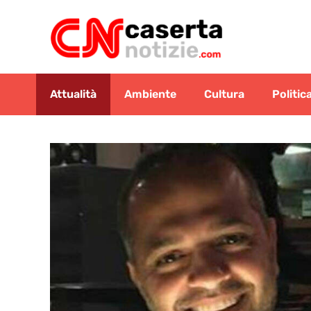
Vai
al
contenuto
Attualità
Ambiente
Cultura
Politic