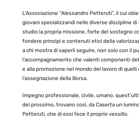
L’Associazione “Alessandro Petteruti”, il cui obi
giovani specializzandi nelle diverse discipline d
studio la propria missione, forte del sostegno co
fondere principi e contenuti etici della valorizz
a chi mostra di saperli seguire, non solo con i
l’accompagnamento che valenti componenti dell’
e alla promozione nel mondo del lavoro di quelli 
l’assegnazione della Borsa.
Impegno professionale, civile, umano, quest’ultim
del prossimo, trovano così, da Caserta un lumi
Petteruti, che di essi fece il proprio vessillo.