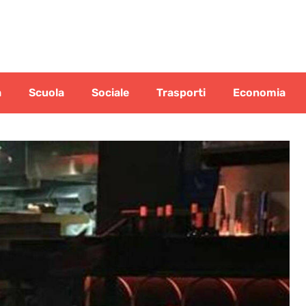
a
Scuola
Sociale
Trasporti
Economia