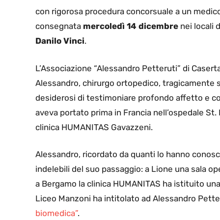
con rigorosa procedura concorsuale a un medico s
consegnata
mercoledì 14 dicembre
nei locali 
Danilo Vinci
.
L’Associazione “Alessandro Petteruti” di Caserta 
Alessandro, chirurgo ortopedico, tragicamente s
desiderosi di testimoniare profondo affetto e co
aveva portato prima in Francia nell’ospedale St.
clinica HUMANITAS Gavazzeni.
Alessandro, ricordato da quanti lo hanno conosci
indelebili del suo passaggio: a Lione una sala ope
a Bergamo la clinica HUMANITAS ha istituito una 
Liceo Manzoni ha intitolato ad Alessandro Petter
biomedica”
.