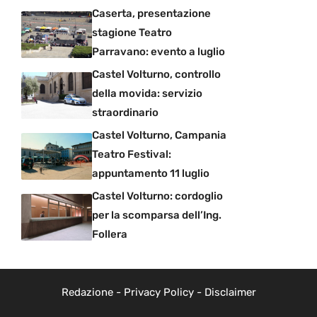
Caserta, presentazione
stagione Teatro
Parravano: evento a luglio
Castel Volturno, controllo
della movida: servizio
straordinario
Castel Volturno, Campania
Teatro Festival:
appuntamento 11 luglio
Castel Volturno: cordoglio
per la scomparsa dell’Ing.
Follera
Redazione
-
Privacy Policy
-
Disclaimer