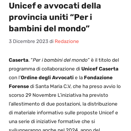
Unicef e avvocati della
provincia uniti “Per i
bambini del mondo”
3 Dicembre 2023
di
Redazione
Caserta
. “
Per i bambini del mondo
” è il titolo del
programma di collaborazione di
Unicef Caserta
con l’
Ordine degli Avvocati
e la
Fondazione
Forense
di Santa Maria C.V, che ha preso avvio lo
scorso 29 Novembre L’iniziativa ha previsto
l’allestimento di due postazioni, la distribuzione
di materiale informativo sulle proposte Unicef e
una serie di iniziative formative che si
svilupperanno anche nel 2024, anno del