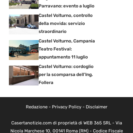
Parravano: evento a luglio
Castel Volturno, controllo
della movida: servizio
straordinario
Castel Volturno, Campania
Teatro Festival:
appuntamento 11 luglio
Castel Volturno: cordoglio
per la scomparsa dell’Ing.
Follera
Redazione
-
Privacy Policy
-
Disclaimer
Casertanotizie.com di proprietà di WEB 365 SRL - Via
Nicola Marchese 10, 00141 Roma (RM) - Codice Fiscale