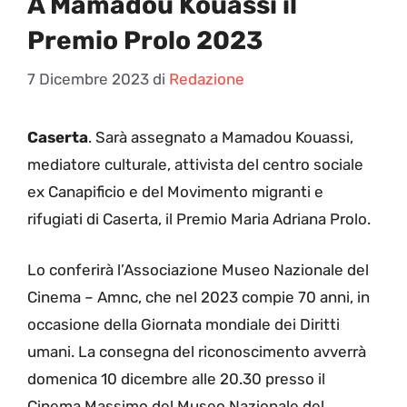
A Mamadou Kouassi il
Premio Prolo 2023
7 Dicembre 2023
di
Redazione
Caserta
. Sarà assegnato a Mamadou Kouassi,
mediatore culturale, attivista del centro sociale
ex Canapificio e del Movimento migranti e
rifugiati di Caserta, il Premio Maria Adriana Prolo.
Lo conferirà l’Associazione Museo Nazionale del
Cinema – Amnc, che nel 2023 compie 70 anni, in
occasione della Giornata mondiale dei Diritti
umani. La consegna del riconoscimento avverrà
domenica 10 dicembre alle 20.30 presso il
Cinema Massimo del Museo Nazionale del