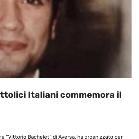
attolici Italiani commemora il
ione “Vittorio Bachelet” di Aversa, ha organizzato per