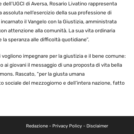
 dell’UGCI di Aversa, Rosario Livatino rappresenta
 assoluta nell’esercizio della sua professione di
ncarnato il Vangelo con la Giustizia, amministrata
con attenzione alla comunità. La sua vita ordinaria
 la speranza alle difficoltà quotidiane”.
 vogliono impegnare per la giustizia e il bene comune:
to ai giovani il messaggio di una proposta di vita bella
mons. Rascato, “per la giusta umana
atto sociale del mezzogiorno e dell’intera nazione, fatto
Redazione
-
Privacy Policy
-
Disclaimer