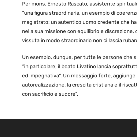
Per mons. Ernesto Rascato, assistente spirituale
“una figura straordinaria, un esempio di coerenza
magistrato: un autentico uomo credente che ha i
nella sua missione con equilibrio e discrezione, 
vissuta in modo straordinario non ci lascia rubare
Un esempio, dunque, per tutte le persone che si
“in particolare, il beato Livatino lancia soprattut
ed impegnativa”. Un messaggio forte, aggiunge 
autorealizzazione, la crescita cristiana e il risc
con sacrificio e sudore”.