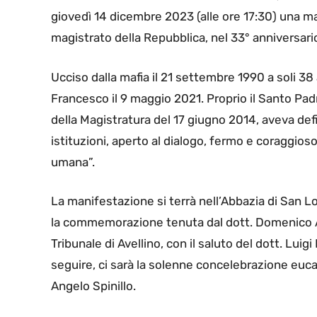
giovedì 14 dicembre 2023 (alle ore 17:30) una ma
magistrato della Repubblica, nel 33° anniversario
Ucciso dalla mafia il 21 settembre 1990 a soli 3
Francesco il 9 maggio 2021. Proprio il Santo Pad
della Magistratura del 17 giugno 2014, aveva def
istituzioni, aperto al dialogo, fermo e coraggioso
umana”.
La manifestazione si terrà nell’Abbazia di San L
la commemorazione tenuta dal dott. Domenico Ai
Tribunale di Avellino, con il saluto del dott. Luig
seguire, ci sarà la solenne concelebrazione euca
Angelo Spinillo.