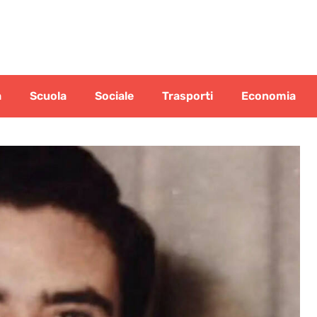
a
Scuola
Sociale
Trasporti
Economia