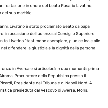
nifestazione in onore del beato Rosario Livatino,
 del suo martirio.
8 anni, Livatino è stato proclamato Beato da papa
re, in occasione dell’udienza al Consiglio Superiore
inito Livatino “testimone esemplare, giudice leale alle
 nel difendere la giustizia e la dignità della persona
orenzo in Aversa e si articolerà in due momenti: prima
roma, Procuratore della Repubblica presso il
i Picardi, Presidente del Tribunale di Napoli Nord. A
ristica presieduta dal Vescovo di Aversa, Mons.