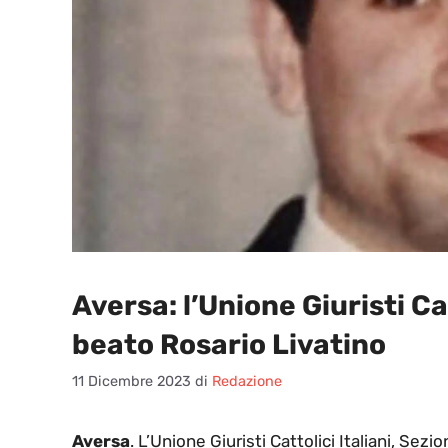
Aversa: l’Unione Giuristi C
beato Rosario Livatino
11 Dicembre 2023
di
Redazione
Aversa
. L’Unione Giuristi Cattolici Italiani, Sez