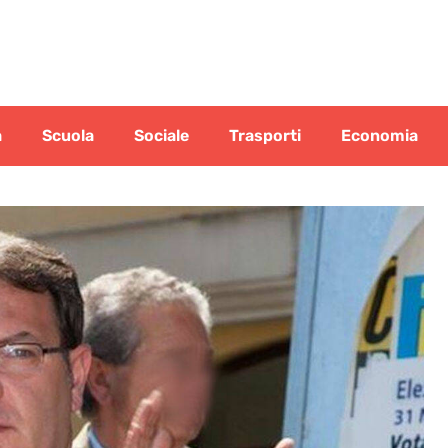
a
Scuola
Sociale
Trasporti
Economia