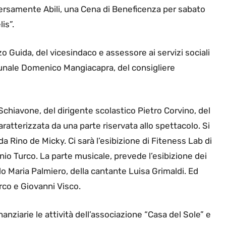
ersamente Abili, una Cena di Beneficenza per sabato
is”.
nzo Guida, del vicesindaco e assessore ai servizi sociali
munale Domenico Mangiacapra, del consigliere
Schiavone, del dirigente scolastico Pietro Corvino, del
aratterizzata da una parte riservata allo spettacolo. Si
da Rino de Micky. Ci sarà l’esibizione di Fiteness Lab di
nio Turco. La parte musicale, prevede l’esibizione dei
 Maria Palmiero, della cantante Luisa Grimaldi. Ed
urco e Giovanni Visco.
inanziarie le attività dell’associazione “Casa del Sole” e