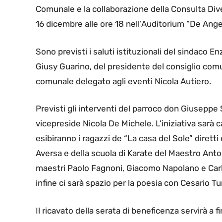
Comunale e la collaborazione della Consulta Div
16 dicembre alle ore 18 nell’Auditorium “De Angel
Sono previsti i saluti istituzionali del sindaco E
Giusy Guarino, del presidente del consiglio co
comunale delegato agli eventi Nicola Autiero.
Previsti gli interventi del parroco don Giuseppe 
vicepreside Nicola De Michele. L’iniziativa sarà c
esibiranno i ragazzi de “La casa del Sole” diretti 
Aversa e della scuola di Karate del Maestro Anto
maestri Paolo Fagnoni, Giacomo Napolano e Carlo
infine ci sarà spazio per la poesia con Cesario T
Il ricavato della serata di beneficenza servirà a f