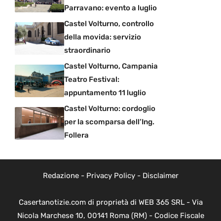
Parravano: evento a luglio
Castel Volturno, controllo
della movida: servizio
straordinario
Castel Volturno, Campania
Teatro Festival:
appuntamento 11 luglio
Castel Volturno: cordoglio
per la scomparsa dell’Ing.
Follera
Redazione
-
Privacy Policy
-
Disclaimer
Casertanotizie.com di proprietà di WEB 365 SRL - Via
Nicola Marchese 10, 00141 Roma (RM) - Codice Fiscale