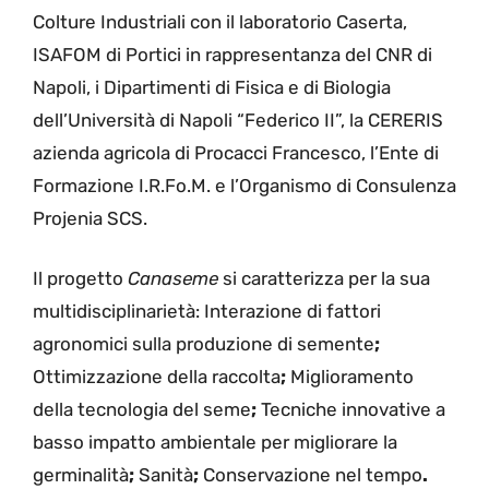
Colture Industriali con il laboratorio Caserta,
ISAFOM di Portici in rappresentanza del CNR di
Napoli, i Dipartimenti di Fisica e di Biologia
dell’Università di Napoli “Federico II”, la CERERIS
azienda agricola di Procacci Francesco, l’Ente di
Formazione I.R.Fo.M. e l’Organismo di Consulenza
Projenia SCS.
Il progetto
Canaseme
si caratterizza per la sua
multidisciplinarietà: Interazione di fattori
agronomici sulla produzione di semente
;
Ottimizzazione della raccolta
;
Miglioramento
della tecnologia del seme
;
Tecniche innovative a
basso impatto ambientale per migliorare la
germinalità
;
Sanità
;
Conservazione nel tempo
.