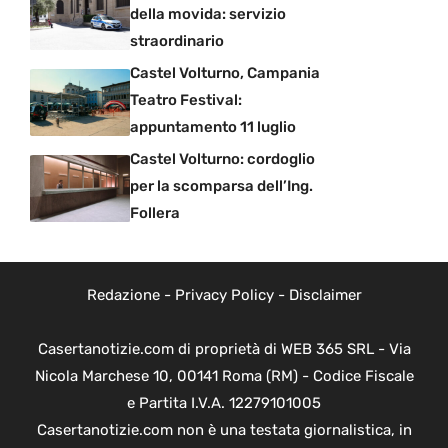
della movida: servizio
straordinario
Castel Volturno, Campania
Teatro Festival:
appuntamento 11 luglio
Castel Volturno: cordoglio
per la scomparsa dell’Ing.
Follera
Redazione
-
Privacy Policy
-
Disclaimer
Casertanotizie.com di proprietà di WEB 365 SRL - Via
Nicola Marchese 10, 00141 Roma (RM) - Codice Fiscale
e Partita I.V.A. 12279101005
Casertanotizie.com non è una testata giornalistica, in