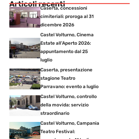
Articoli recenti
Caserta, concessioni
cimiteriali: proroga al 31
dicembre 2026
Castel Volturno, Cinema
Estate all’Aperto 2026:
appuntamento dal 25
luglio
Caserta, presentazione
stagione Teatro
Parravano: evento a luglio
Castel Volturno, controllo
della movida: servizio
straordinario
Castel Volturno, Campania
Teatro Festival: