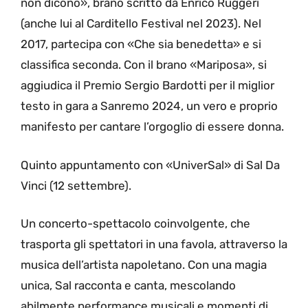
non dicono», brano scritto da Enrico Ruggeri
(anche lui al Carditello Festival nel 2023). Nel
2017, partecipa con «Che sia benedetta» e si
classifica seconda. Con il brano «Mariposa», si
aggiudica il Premio Sergio Bardotti per il miglior
testo in gara a Sanremo 2024, un vero e proprio
manifesto per cantare l’orgoglio di essere donna.
Quinto appuntamento con «UniverSal» di Sal Da
Vinci (12 settembre).
Un concerto-spettacolo coinvolgente, che
trasporta gli spettatori in una favola, attraverso la
musica dell’artista napoletano. Con una magia
unica, Sal racconta e canta, mescolando
abilmente performance musicali e momenti di