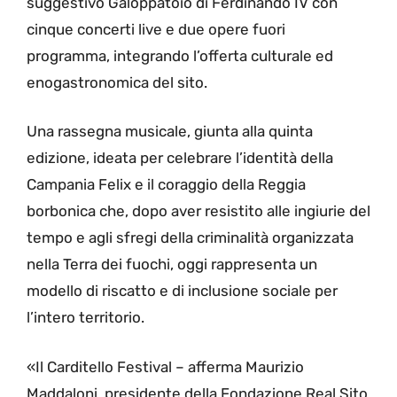
suggestivo Galoppatoio di Ferdinando IV con
cinque concerti live e due opere fuori
programma, integrando l’offerta culturale ed
enogastronomica del sito.
Una rassegna musicale, giunta alla quinta
edizione, ideata per celebrare l’identità della
Campania Felix e il coraggio della Reggia
borbonica che, dopo aver resistito alle ingiurie del
tempo e agli sfregi della criminalità organizzata
nella Terra dei fuochi, oggi rappresenta un
modello di riscatto e di inclusione sociale per
l’intero territorio.
«Il Carditello Festival – afferma Maurizio
Maddaloni, presidente della Fondazione Real Sito