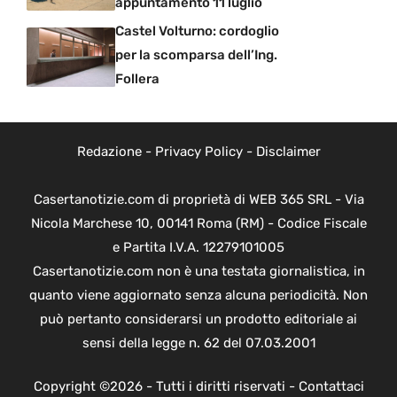
appuntamento 11 luglio
Castel Volturno: cordoglio
per la scomparsa dell’Ing.
Follera
Redazione
-
Privacy Policy
-
Disclaimer
Casertanotizie.com di proprietà di WEB 365 SRL - Via
Nicola Marchese 10, 00141 Roma (RM) - Codice Fiscale
e Partita I.V.A. 12279101005
Casertanotizie.com non è una testata giornalistica, in
quanto viene aggiornato senza alcuna periodicità. Non
può pertanto considerarsi un prodotto editoriale ai
sensi della legge n. 62 del 07.03.2001
Copyright ©2026 - Tutti i diritti riservati -
Contattaci