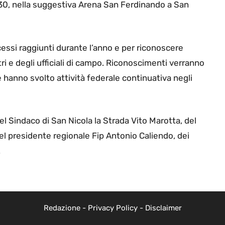
30, nella suggestiva Arena San Ferdinando a San
essi raggiunti durante l’anno e per riconoscere
tri e degli ufficiali di campo. Riconoscimenti verranno
e hanno svolto attività federale continuativa negli
l Sindaco di San Nicola la Strada Vito Marotta, del
l presidente regionale Fip Antonio Caliendo, dei
.
Redazione
-
Privacy Policy
-
Disclaimer