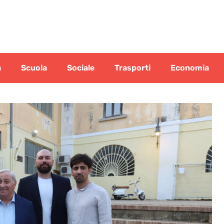
a
Scuola
Sociale
Trasporti
Economia