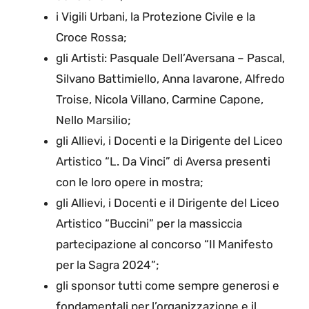
i Vigili Urbani, la Protezione Civile e la
Croce Rossa;
gli Artisti: Pasquale Dell’Aversana – Pascal,
Silvano Battimiello, Anna Iavarone, Alfredo
Troise, Nicola Villano, Carmine Capone,
Nello Marsilio;
gli Allievi, i Docenti e la Dirigente del Liceo
Artistico “L. Da Vinci” di Aversa presenti
con le loro opere in mostra;
gli Allievi, i Docenti e il Dirigente del Liceo
Artistico “Buccini” per la massiccia
partecipazione al concorso “Il Manifesto
per la Sagra 2024”;
gli sponsor tutti come sempre generosi e
fondamentali per l’organizzazione e il