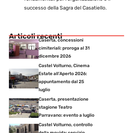
successo della Sagra del Casatiello.
Articoli recenti
Caserta, concessioni
cimiteriali: proroga al 31
dicembre 2026
Castel Volturno, Cinema
Estate all’Aperto 2026:
appuntamento dal 25
luglio
Caserta, presentazione
stagione Teatro
Parravano: evento a luglio
Castel Volturno, controllo
della movida: servizio