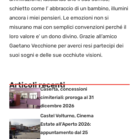
schietto come l’ abbraccio di un bambino, illumini
ancora i miei pensieri. Le emozioni non si
misurano mai con semplici convenzioni perché il
loro valore e’ un dono divino. Grazie all’amico
Gaetano Vecchione per averci resi partecipi dei
suoi sogni e delle sue occhiute visioni.
Articoli recenti
Caserta, concessioni
cimiteriali: proroga al 31
dicembre 2026
Castel Volturno, Cinema
Estate all’Aperto 2026:
appuntamento dal 25