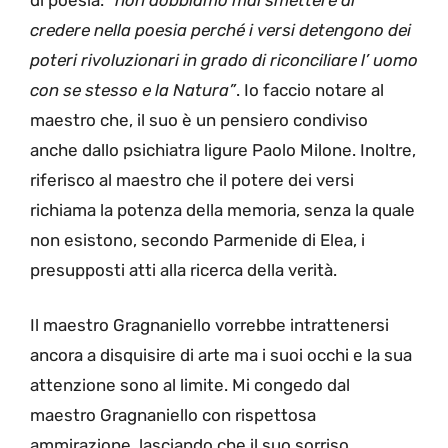
credere nella poesia perché i versi detengono dei
poteri rivoluzionari in grado di riconciliare l’ uomo
con se stesso e la Natura”
. Io faccio notare al
maestro che, il suo è un pensiero condiviso
anche dallo psichiatra ligure Paolo Milone. Inoltre,
riferisco al maestro che il potere dei versi
richiama la potenza della memoria, senza la quale
non esistono, secondo Parmenide di Elea, i
presupposti atti alla ricerca della verità.
Il maestro Gragnaniello vorrebbe intrattenersi
ancora a disquisire di arte ma i suoi occhi e la sua
attenzione sono al limite. Mi congedo dal
maestro Gragnaniello con rispettosa
ammirazione, lasciando che il suo sorriso,