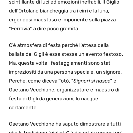
scintillante di luci ed emozioni ineffabili. Il Giglio
dell’Ortolano biancheggia tra i cirri e la luna,
ergendosi maestoso e imponente sulla piazza
“Ferrovia” a dire poco gremita.
C’è atmosfera di festa perché l’attesa della
ballata dei Gigli è essa stessa un evento festoso.
Ma, questa volta i festeggiamenti sono stati
impreziositi da una persona speciale, un signore.
Perché, come diceva Totò, “
Signori si nasce
” e
Gaetano Vecchione, organizzatore e maestro di
festa di Gigli da generazioni, lo nacque
certamente.
Gaetano Vecchione ha saputo dimostrare a tutti
che la tradizione “gigliata” è diventata oramai un’