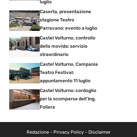
luglio
Caserta, presentazione
stagione Teatro
Parravano: evento a luglio
Castel Volturno, controllo
della movida: servizio
straordinario
Castel Volturno, Campania
Teatro Festival:
appuntamento 11 luglio
Castel Volturno: cordoglio
per la scomparsa dell’Ing.
Follera
Redazione
-
Privacy Policy
-
Disclaimer