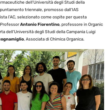
rmaceutiche dell’Università degli Studi della
ppuntamento triennale, promosso dall’IAS
nista l’AC, selezionato come ospite per questa
l Professor
Antonio Fiorentino
, professore in Organic
ta dell’Università degli Studi della Campania Luigi
cognamiglio
, Associata di Chimica Organica.