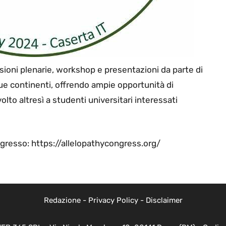
ioni plenarie, workshop e presentazioni da parte di
que continenti, offrendo ampie opportunità di
lto altresì a studenti universitari interessati
congresso: https://allelopathycongress.org/
Redazione
-
Privacy Policy
-
Disclaimer