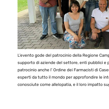
L’evento gode del patrocinio della Regione Campa
supporto di aziende del settore, enti pubblici e p
patrocinio anche l’ Ordine dei Farmacisti di Case
esperti da tutto il mondo per approfondire le int
conosciute come allelopatia, e il loro impatto su