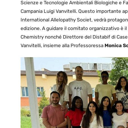
Scienze e Tecnologie Ambientali Biologiche e Fa
Campania Luigi Vanvitelli. Questo importante a
International Allelopathy Societ, vedrà protago
edizione. A guidare il comitato organizzativo è i
Chemistry nonché Direttore del Distabif di Caser
Vanvitelli, insieme alla Professoressa
Monica S