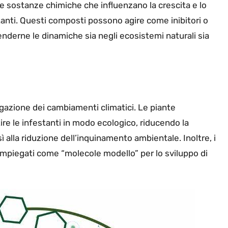
ere sostanze chimiche che influenzano la crescita e lo
stanti. Questi composti possono agire come inibitori o
nderne le dinamiche sia negli ecosistemi naturali sia
igazione dei cambiamenti climatici. Le piante
ire le infestanti in modo ecologico, riducendo la
ì alla riduzione dell’inquinamento ambientale. Inoltre, i
mpiegati come “molecole modello” per lo sviluppo di