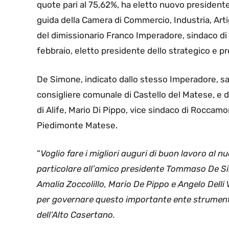
quote pari al 75,62%, ha eletto nuovo president
guida della Camera di Commercio, Industria, Arti
del dimissionario Franco Imperadore, sindaco di 
febbraio, eletto presidente dello strategico e 
De Simone, indicato dallo stesso Imperadore, sar
consigliere comunale di Castello del Matese, e d
di Alife, Mario Di Pippo, vice sindaco di Roccamo
Piedimonte Matese.
“
Voglio fare i migliori auguri di buon lavoro al
particolare all’amico presidente Tommaso De Sim
Amalia Zoccolillo, Mario De Pippo e Angelo Delli 
per governare questo importante ente strumentale
dell’Alto Casertano.