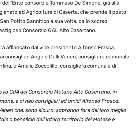
e dell’Ente consortile Tommaso De Simone, già alla
gianato ed Agricoltura di Caserta, che prende il posto
San Potito Sannitico a sua volta, dallo scorso
prestigioso Consorzio GAL Alto Casertano.
à affiancato dal vice presidente Alfonso Frasca,
ai consiglieri Angelo Delli Veneri, consigliere comunale
nfina, e Amalia Zoccolillo, consigliera comunale di
 nuovo CdA del Consorzio Metano Alto Casertano, in
one, e ai neo consiglieri ed amici Alfonso Frasca,
Veneri che, sono sicuro, sapranno fare del loro meglio
 a beneficio dell’intero territorio del Matese e