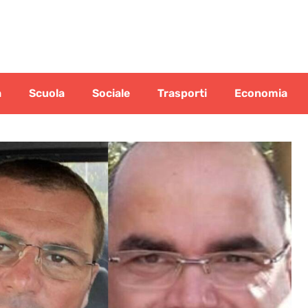
a
Scuola
Sociale
Trasporti
Economia