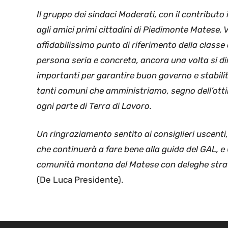
Il gruppo dei sindaci Moderati, con il contributo
agli amici primi cittadini di Piedimonte Matese, 
affidabilissimo punto di riferimento della classe 
persona seria e concreta, ancora una volta si di
importanti per garantire buon governo e stabili
tanti comuni che amministriamo, segno dell’ottim
ogni parte di Terra di Lavoro.
Un ringraziamento sentito ai consiglieri uscenti
che continuerà a fare bene alla guida del GAL, e
comunità montana del Matese con deleghe strat
(De Luca Presidente).