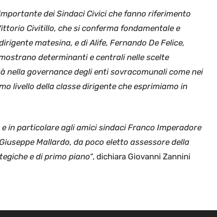
 importante dei Sindaci Civici che fanno riferimento
Vittorio Civitillo, che si conferma fondamentale e
dirigente matesina, e di Alife, Fernando De Felice,
mostrano determinanti e centrali nelle scelte
tà nella governance degli enti sovracomunali come nei
o livello della classe dirigente che esprimiamo in
, e in particolare agli amici sindaci Franco Imperadore
 Giuseppe Mallardo, da poco eletto assessore della
egiche e di primo piano
“, dichiara Giovanni Zannini