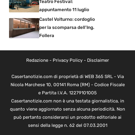
Teatro Festival:
appuntamento 11 luglio
Castel Volturno: cordoglio
per la scomparsa dell’Ing.
Follera
Redazione
-
Privacy Policy
-
Disclaimer
Casertanotizie.com di proprietà di WEB 365 SRL - Via
Nicola Marchese 10, 00141 Roma (RM) - Codice Fiscale
e Partita I.V.A. 12279101005
Casertanotizie.com non è una testata giornalistica, in
quanto viene aggiornato senza alcuna periodicità. Non
può pertanto considerarsi un prodotto editoriale ai
sensi della legge n. 62 del 07.03.2001