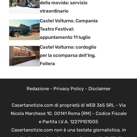
della movida: servizio
straordinario
Castel Volturno, Campania
Teatro Festival:
appuntamento 11 luglio
Castel Volturno: cordoglio
per la scomparsa dell’Ing.
Follera
Redazione
-
Privacy Policy
-
Disclaimer
Casertanotizie.com di proprietà di WEB 365 SRL - Via
Nicola Marchese 10, 00141 Roma (RM) - Codice Fiscale
e Partita I.V.A. 12279101005
Casertanotizie.com non è una testata giornalistica, in