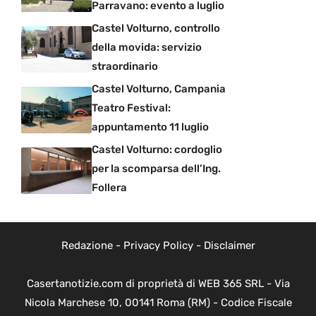
Parravano: evento a luglio
Castel Volturno, controllo
della movida: servizio
straordinario
Castel Volturno, Campania
Teatro Festival:
appuntamento 11 luglio
Castel Volturno: cordoglio
per la scomparsa dell’Ing.
Follera
Redazione
-
Privacy Policy
-
Disclaimer
Casertanotizie.com di proprietà di WEB 365 SRL - Via
Nicola Marchese 10, 00141 Roma (RM) - Codice Fiscale