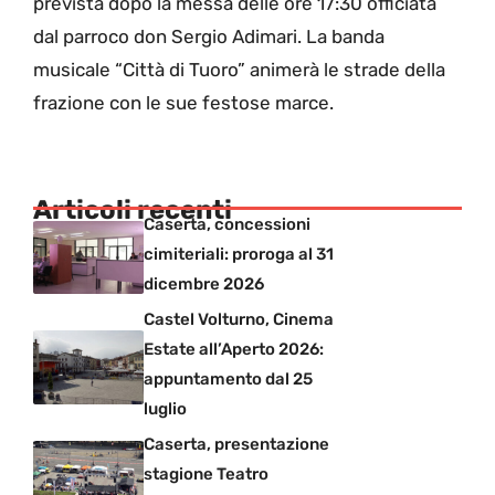
prevista dopo la messa delle ore 17:30 officiata
dal parroco don Sergio Adimari. La banda
musicale “Città di Tuoro” animerà le strade della
frazione con le sue festose marce.
Articoli recenti
Caserta, concessioni
cimiteriali: proroga al 31
dicembre 2026
Castel Volturno, Cinema
Estate all’Aperto 2026:
appuntamento dal 25
luglio
Caserta, presentazione
stagione Teatro