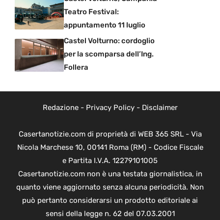
Teatro Festival:
appuntamento 11 luglio
Castel Volturno: cordoglio
per la scomparsa dell’Ing.
Follera
Redazione
-
Privacy Policy
-
Disclaimer
Casertanotizie.com di proprietà di WEB 365 SRL - Via
Nicola Marchese 10, 00141 Roma (RM) - Codice Fiscale
e Partita I.V.A. 12279101005
Casertanotizie.com non è una testata giornalistica, in
quanto viene aggiornato senza alcuna periodicità. Non
può pertanto considerarsi un prodotto editoriale ai
sensi della legge n. 62 del 07.03.2001