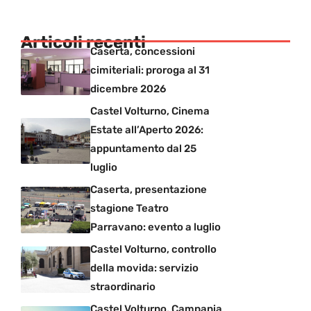
Articoli recenti
Caserta, concessioni
cimiteriali: proroga al 31
dicembre 2026
Castel Volturno, Cinema
Estate all’Aperto 2026:
appuntamento dal 25
luglio
Caserta, presentazione
stagione Teatro
Parravano: evento a luglio
Castel Volturno, controllo
della movida: servizio
straordinario
Castel Volturno, Campania