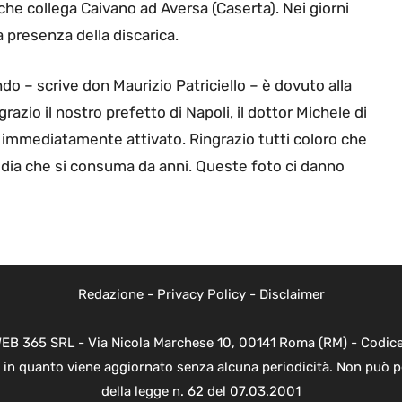
da che collega Caivano ad Aversa (Caserta). Nei giorni
a presenza della discarica.
– scrive don Maurizio Patriciello – è dovuto alla
ngrazio il nostro prefetto di Napoli, il dottor Michele di
 immediatamente attivato. Ringrazio tutti coloro che
gedia che si consuma da anni. Queste foto ci danno
Redazione
-
Privacy Policy
-
Disclaimer
WEB 365 SRL - Via Nicola Marchese 10, 00141 Roma (RM) - Codice 
 in quanto viene aggiornato senza alcuna periodicità. Non può p
della legge n. 62 del 07.03.2001