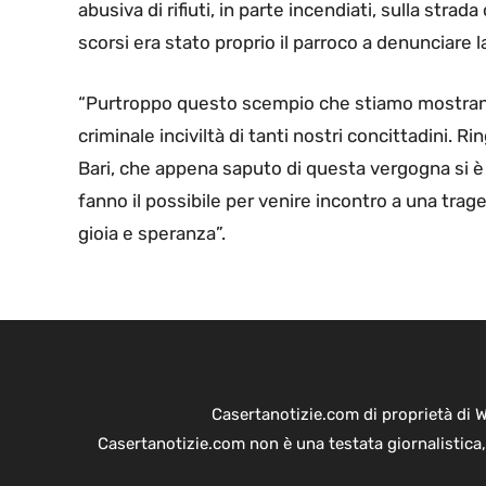
abusiva di rifiuti, in parte incendiati, sulla stra
scorsi era stato proprio il parroco a denunciare l
“Purtroppo questo scempio che stiamo mostrando 
criminale inciviltà di tanti nostri concittadini. Ri
Bari, che appena saputo di questa vergogna si è
fanno il possibile per venire incontro a una tra
gioia e speranza”.
Casertanotizie.com di proprietà di 
Casertanotizie.com non è una testata giornalistica,