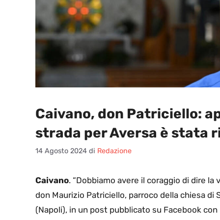
Caivano, don Patriciello: a
strada per Aversa è stata 
14 Agosto 2024
di
Redazione
Caivano
. “Dobbiamo avere il coraggio di dire la 
don Maurizio Patriciello, parroco della chiesa d
(Napoli), in un post pubblicato su Facebook con i