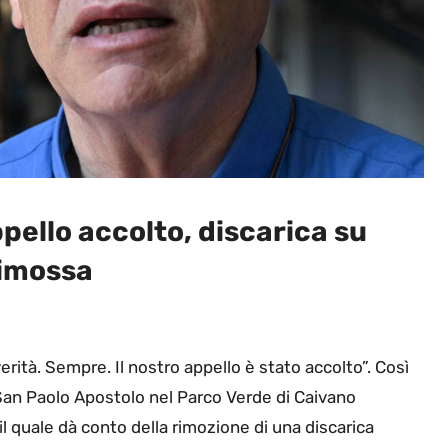
ppello accolto, discarica su
rimossa
verità. Sempre. Il nostro appello è stato accolto”. Così
i San Paolo Apostolo nel Parco Verde di Caivano
l quale dà conto della rimozione di una discarica