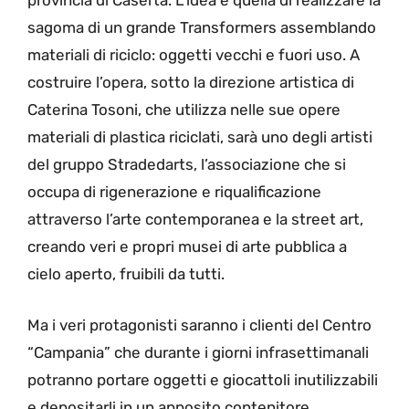
provincia di Caserta. L’idea è quella di realizzare la
sagoma di un grande Transformers assemblando
materiali di riciclo: oggetti vecchi e fuori uso. A
costruire l’opera, sotto la direzione artistica di
Caterina Tosoni, che utilizza nelle sue opere
materiali di plastica riciclati, sarà uno degli artisti
del gruppo Stradedarts, l’associazione che si
occupa di rigenerazione e riqualificazione
attraverso l’arte contemporanea e la street art,
creando veri e propri musei di arte pubblica a
cielo aperto, fruibili da tutti.
Ma i veri protagonisti saranno i clienti del Centro
“Campania” che durante i giorni infrasettimanali
potranno portare oggetti e giocattoli inutilizzabili
e depositarli in un apposito contenitore