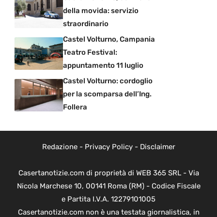
della movida: servizio
straordinario
Castel Volturno, Campania
Teatro Festival:
appuntamento 11 luglio
Castel Volturno: cordoglio
per la scomparsa dell’Ing.
Follera
Redazione
-
Privacy Policy
-
Disclaimer
Casertanotizie.com di proprietà di WEB 365 SRL - Via
Nicola Marchese 10, 00141 Roma (RM) - Codice Fiscale
e Partita I.V.A. 12279101005
Casertanotizie.com non è una testata giornalistica, in