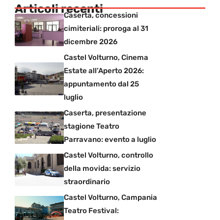
Articoli recenti
Caserta, concessioni
cimiteriali: proroga al 31
dicembre 2026
Castel Volturno, Cinema
Estate all’Aperto 2026:
appuntamento dal 25
luglio
Caserta, presentazione
stagione Teatro
Parravano: evento a luglio
Castel Volturno, controllo
della movida: servizio
straordinario
Castel Volturno, Campania
Teatro Festival: