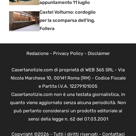
appuntamento 11 luglio
Castel Volturno: cordoglio
per la scomparsa dell’Ing.
Follera
Redazione
-
Privacy Policy
-
Disclaimer
Casertanotizie.com di proprietà di WEB 365 SRL - Via
Nicola Marchese 10, 00141 Roma (RM) - Codice Fiscale
e Partita I.V.A. 12279101005
Casertanotizie.com non è una testata giornalistica, in
quanto viene aggiornato senza alcuna periodicità. Non
può pertanto considerarsi un prodotto editoriale ai
sensi della legge n. 62 del 07.03.2001
Copyright ©2026 - Tutti i diritti riservati -
Contattaci