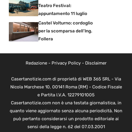
Teatro Festival:
appuntamento 11 luglio
Castel Volturno: cordoglio
per la scomparsa dell’Ing.
Follera
Redazione
-
Privacy Policy
-
Disclaimer
Casertanotizie.com di proprietà di WEB 365 SRL - Via
Nicola Marchese 10, 00141 Roma (RM) - Codice Fiscale
e Partita I.V.A. 12279101005
Casertanotizie.com non è una testata giornalistica, in
quanto viene aggiornato senza alcuna periodicità. Non
può pertanto considerarsi un prodotto editoriale ai
sensi della legge n. 62 del 07.03.2001