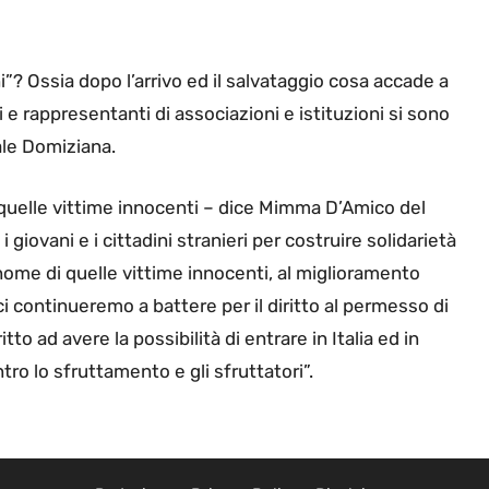
ni”? Ossia dopo l’arrivo ed il salvataggio cosa accade a
e rappresentanti di associazioni e istituzioni si sono
tale Domiziana.
 quelle vittime innocenti – dice Mimma D’Amico del
giovani e i cittadini stranieri per costruire solidarietà
nome di quelle vittime innocenti, al miglioramento
ci continueremo a battere per il diritto al permesso di
ritto ad avere la possibilità di entrare in Italia ed in
tro lo sfruttamento e gli sfruttatori”.