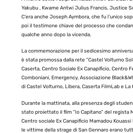
Yakubu , Kwame Antwi Julius Francis, Justice 
C’era anche Joseph Aymbora, che fu l’unico sopra
poi il testimone chiave del processo che condan
qualche anno dopo la vicenda.
La commemorazione per il sedicesimo anniversari
è stata promossa dalla rete “Castel Volturno Sol
Caserta, Centro Sociale Ex Canapificio, Centro F
Comboniani, Emergency, Associazione Black&Whit
di Castel Volturno, Libera, Caserta FilmLab e La
Durante la mattinata, alla presenza degli student
stato proiettato il film “Io Capitano” del regista M
Centro sociale Ex Canapificio Mamadou Kouassi
le vittime della strage di San Gennaro erano tutti