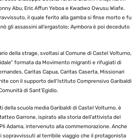
Sonny Abu, Eric Affun Yeboa e Kwadwo Owusu Wiafe.
vvissuto, il quale ferito alla gamba si finse morto e fu
nò gli assassini all’ergastolo; Aymbora è poi deceduto
o della strage, svoltasi al Comune di Castel Volturno,
idale” formata da Movimento migranti e rifugiati di
ernandes, Caritas Capua, Caritas Caserta, Missionari
e con il supporto dell’Istituto Comprensivo Garibaldi
 Comunità di Sant’Egidio.
i della scuola media Garibaldi di Castel Volturno, è
atteo Garrone, ispirato alla storia dell’attivista del
 Pli Adama, intervenuto alla commemorazione. Anche
 sopravvissuti al terribile viaggio che il protagonista