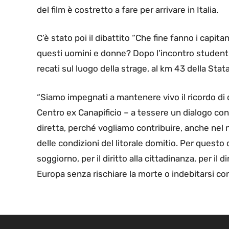
del film è costretto a fare per arrivare in Italia.
C’è stato poi il dibattito “Che fine fanno i capita
questi uomini e donne? Dopo l’incontro studenti 
recati sul luogo della strage, al km 43 della Sta
“Siamo impegnati a mantenere vivo il ricordo di
Centro ex Canapificio – a tessere un dialogo con i 
diretta, perché vogliamo contribuire, anche nel 
delle condizioni del litorale domitio. Per questo 
soggiorno, per il diritto alla cittadinanza, per il di
Europa senza rischiare la morte o indebitarsi con