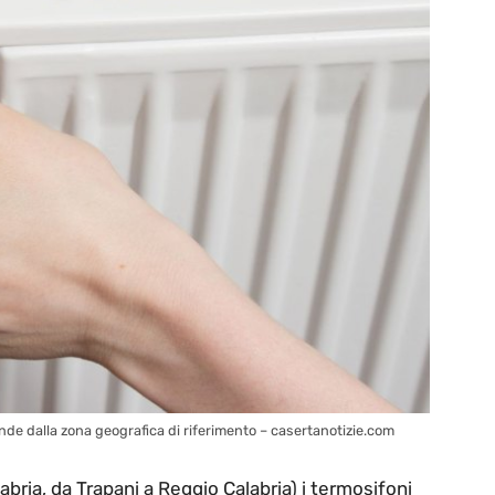
nde dalla zona geografica di riferimento – casertanotizie.com
labria, da Trapani a Reggio Calabria) i termosifoni