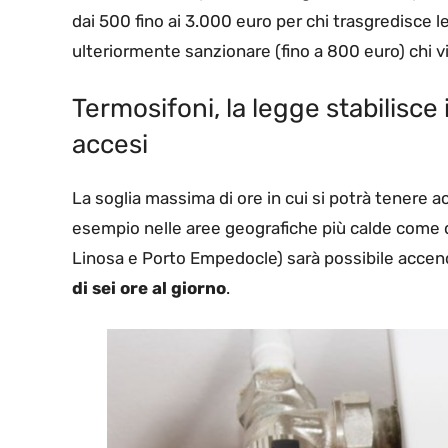
dai 500 fino ai 3.000 euro per chi trasgredisce l
ulteriormente sanzionare (fino a 800 euro) chi v
Termosifoni, la legge stabilisce
accesi
La soglia massima di ore in cui si potrà tenere 
esempio nelle aree geografiche più calde come 
Linosa e Porto Empedocle) sarà possibile accend
di sei ore al giorno
.