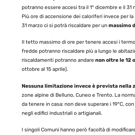
potranno essere accesi tra il 1° dicembre e il 31
Più ore di accensione dei caloriferi invece per la
31 marzo ci si potrà riscaldare per un
massimo di
Il tetto massimo di ore per tenere accesi i termo
fredde potranno riscaldare più a lungo le abitazi
riscaldamenti potranno andare
non oltre le 12 
ottobre al 15 aprile).
Nessuna limitazione
invece è prevista nella 
zone alpine di Belluno, Cuneo e Trento. La nor
da tenere in casa: non deve superare i 19°C, con
negli edifici industriali o artigianali.
I singoli Comuni hanno però facoltà di modifica