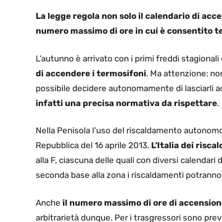
La legge regola non solo il calendario di ac
numero massimo di ore in cui è consentito te
L’autunno è arrivato con i primi freddi stagional
di accendere i termosifoni
. Ma attenzione: no
possibile decidere autonomamente di lasciarli a
infatti una precisa normativa da rispettare
.
Nella Penisola l’uso del riscaldamento autonomo 
Repubblica del 16 aprile 2013.
L’Italia dei risc
alla F, ciascuna delle quali con diversi calendar
seconda base alla zona i riscaldamenti potranno e
Anche
il numero massimo di ore di accension
arbitrarietà dunque. Per i trasgressori sono pr