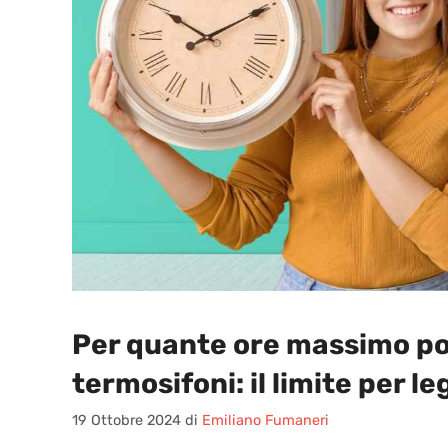
Per quante ore massimo pot
termosifoni: il limite per l
19 Ottobre 2024
di
Emiliano Fumaneri