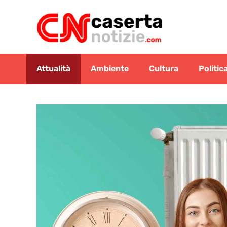
Vai
al
contenuto
Attualità
Ambiente
Cultura
Politic