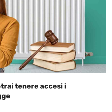
rai tenere accesi i
egge