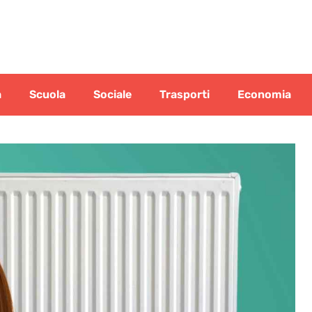
a
Scuola
Sociale
Trasporti
Economia