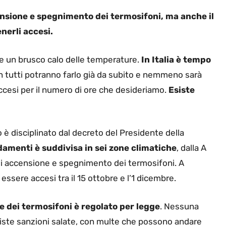
censione e spegnimento dei termosifoni, ma anche il
nerli accesi.
i e un brusco calo delle temperature.
In Italia è tempo
n tutti potranno farlo già da subito e nemmeno sarà
ccesi per il numero di ore che desideriamo.
Esiste
è disciplinato dal decreto del Presidente della
aldamenti è suddivisa in sei zone climatiche
, dalla A
i di accensione e spegnimento dei termosifoni. A
ssere accesi tra il 15 ottobre e l’1 dicembre.
e dei termosifoni è regolato per legge
. Nessuna
eviste sanzioni salate, con multe che possono andare