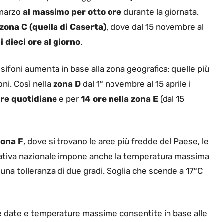
 marzo
al massimo per otto ore
durante la giornata.
zona C (quella di Caserta)
, dove dal 15 novembre al
 dieci ore al giorno
.
sifoni aumenta in base alla zona geografica: quelle più
oni. Così nella
zona D
dal 1° novembre al 15 aprile i
ore quotidiane
e per
14 ore nella zona E
(dal 15
zona F
, dove si trovano le aree più fredde del Paese, le
mativa nazionale impone anche la temperatura massima
 una tolleranza di due gradi. Soglia che scende a 17°C
re date e temperature massime consentite in base alle