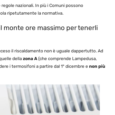
e regole nazionali. In più i Comuni possono
iola ripetutamente la normativa.
 il monte ore massimo per tenerli
acceso il riscaldamento non è uguale dappertutto. Ad
quelle della
zona A
(che comprende Lampedusa,
ere i termosifoni a partire dal 1° dicembre e
non più