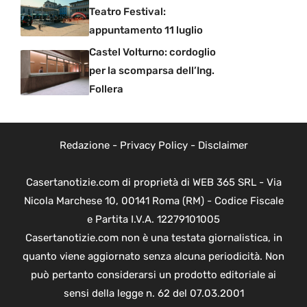
Teatro Festival:
appuntamento 11 luglio
Castel Volturno: cordoglio
per la scomparsa dell’Ing.
Follera
Redazione
-
Privacy Policy
-
Disclaimer
Casertanotizie.com di proprietà di WEB 365 SRL - Via
Nicola Marchese 10, 00141 Roma (RM) - Codice Fiscale
e Partita I.V.A. 12279101005
Casertanotizie.com non è una testata giornalistica, in
quanto viene aggiornato senza alcuna periodicità. Non
può pertanto considerarsi un prodotto editoriale ai
sensi della legge n. 62 del 07.03.2001