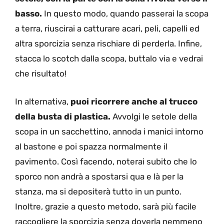
basso.
In questo modo, quando passerai la scopa
a terra, riuscirai a catturare acari, peli, capelli ed
altra sporcizia senza rischiare di perderla. Infine,
stacca lo scotch dalla scopa, buttalo via e vedrai
che risultato!
In alternativa,
puoi ricorrere anche al trucco
della busta di plastica.
Avvolgi le setole della
scopa in un sacchettino, annoda i manici intorno
al bastone e poi spazza normalmente il
pavimento. Così facendo, noterai subito che lo
sporco non andrà a spostarsi qua e là per la
stanza, ma si depositerà tutto in un punto.
Inoltre, grazie a questo metodo, sarà più facile
raccogliere la sporcizia senza doverla nemmeno