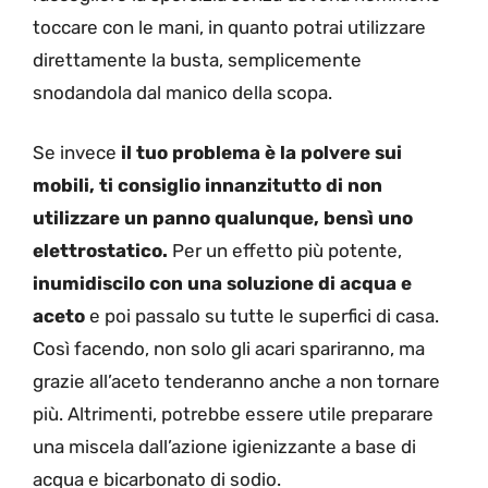
toccare con le mani, in quanto potrai utilizzare
direttamente la busta, semplicemente
snodandola dal manico della scopa.
Se invece
il tuo problema è la polvere sui
mobili, ti consiglio innanzitutto di non
utilizzare un panno qualunque, bensì uno
elettrostatico.
Per un effetto più potente,
inumidiscilo con una soluzione di acqua e
aceto
e poi passalo su tutte le superfici di casa.
Così facendo, non solo gli acari spariranno, ma
grazie all’aceto tenderanno anche a non tornare
più. Altrimenti, potrebbe essere utile preparare
una miscela dall’azione igienizzante a base di
acqua e bicarbonato di sodio.