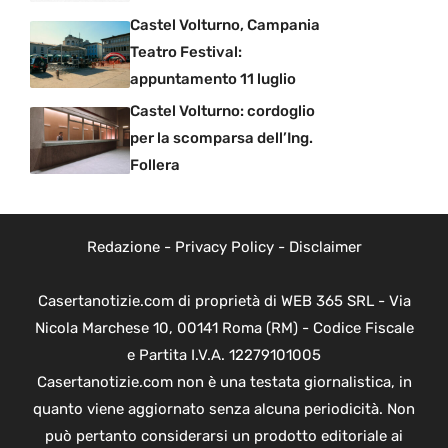
Castel Volturno, Campania
Teatro Festival:
appuntamento 11 luglio
Castel Volturno: cordoglio
per la scomparsa dell’Ing.
Follera
Redazione
-
Privacy Policy
-
Disclaimer
Casertanotizie.com di proprietà di WEB 365 SRL - Via
Nicola Marchese 10, 00141 Roma (RM) - Codice Fiscale
e Partita I.V.A. 12279101005
Casertanotizie.com non è una testata giornalistica, in
quanto viene aggiornato senza alcuna periodicità. Non
può pertanto considerarsi un prodotto editoriale ai