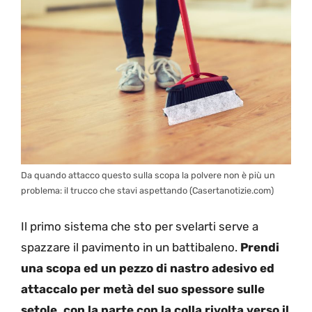
Da quando attacco questo sulla scopa la polvere non è più un
problema: il trucco che stavi aspettando (Casertanotizie.com)
Il primo sistema che sto per svelarti serve a
spazzare il pavimento in un battibaleno.
Prendi
una scopa ed un pezzo di nastro adesivo ed
attaccalo per metà del suo spessore sulle
setole, con la parte con la colla rivolta verso il