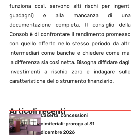
funziona così, servono alti rischi per ingenti
guadagni) e alla mancanza di una
documentazione completa. Il consiglio della
Consob è di confrontare il rendimento promesso
con quello offerto nello stesso periodo da altri
intermediari come banche e chiedere come mai
la differenza sia così netta. Bisogna diffidare dagli
investimenti a rischio zero e indagare sulle
caratteristiche dello strumento finanziario.
Articoli recenti
Caserta, concessioni
cimiteriali: proroga al 31
dicembre 2026