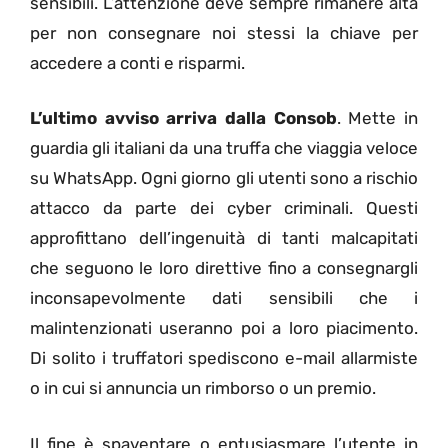
sensibili. L’attenzione deve sempre rimanere alta
per non consegnare noi stessi la chiave per
accedere a conti e risparmi.
L’ultimo avviso arriva dalla Consob
. Mette in
guardia gli italiani da una truffa che viaggia veloce
su WhatsApp. Ogni giorno gli utenti sono a rischio
attacco da parte dei cyber criminali. Questi
approfittano dell’ingenuità di tanti malcapitati
che seguono le loro direttive fino a consegnargli
inconsapevolmente dati sensibili che i
malintenzionati useranno poi a loro piacimento.
Di solito i truffatori spediscono e-mail allarmiste
o in cui si annuncia un rimborso o un premio.
Il fine è spaventare o entusiasmare l’utente in